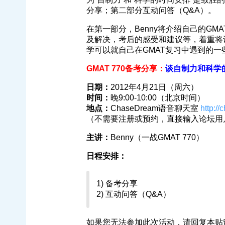
分享；第二部分互动问答（Q&A）。
在第一部分，Benny将介绍自己的G
及解决，考后的感受和建议等，着重将谈
学可以就自己在GMAT复习中遇到的一些
GMAT 770备考分享：
谈自制力和科学
日期：
2012年4月21日（周六）
时间：
晚9:00-10:00（北京时间）
地点：
ChaseDream语音聊天室
http:/
（不需要注册或预约，直接输入论坛用
主讲：
Benny（一战GMAT 770）
日程安排：
1) 备考分享
2) 互动问答（Q&A）
如果您无法参加此次活动，请回复本贴