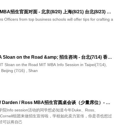
与Duke MBA招生官面对面 - 北京(8/20) 上海(8/21) 台北(8/23) 新加坡(8/25)
 Officers from top business schools will offer tips for crafting a
MIT MBA Sloan on the Road &amp; 招生咨询 - 台北(7/14) 香港(7/15) 北京(7/16) 上海(7/18)
T Sloan on the Road MIT MBA Info Session in Taipei(7/14),
 Beijing (7/16) , Shan
与Duke / Darden / Ross MBA招生官圆桌会谈（少量席位）- 北京 上海
院Info session活动的同学想必知道今年Duke、Ross、
n、Cornell组团来做招生宣传啦，学校如此卖力宣传，你是否也想过
径可以将自己