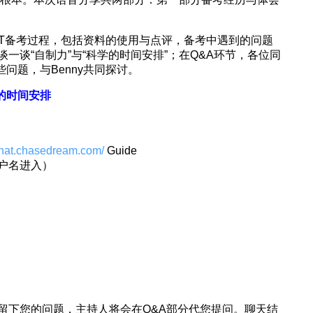
MAT备考过程，包括资料的使用与点评，备考中遇到的问题
一谈“自制力”与“科学的时间安排”；在Q&A环节，各位同
问题，与Benny共同探讨。
的时间安排
/chat.chasedream.com/
Guide
户名进入）
留下您的问题，主持人将会在Q&A部分代您提问。聊天结