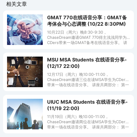
相关文章
GMAT 770在线语音分享：GMAT备
考体会与心态调整 (10/22 8:30PM)
10月22日（周六）晚8:30-9:30，
ChaseDream邀请GMAT 770得主浅浅同学为
CDers带来一场GMAT备考在线语音分享。 讲
座共两部分：第一部分是备考体会分享；第二
部分是Q&
MSU MSA Students 在线语音分享-
(12/17 22:00)
12月17日（周六）晚10:00-11:00，
ChaseDream邀请三位在读MSA学生为CDers
带来一场在线语音分享。 讲座共两部分： 第一
部分：嘉宾会简单介绍个人申请背景、申请经
验和在读
UIUC MSA Students 在线语音分享-
(11/19 22:00)
11月19日（周六）晚10:00-11:00，
ChaseDream邀请两位在读MSA学生为CDers
带来一场在线语音分享。 讲座共两部分： 第一
部分：嘉宾会简单介绍个人申请背景、申请经