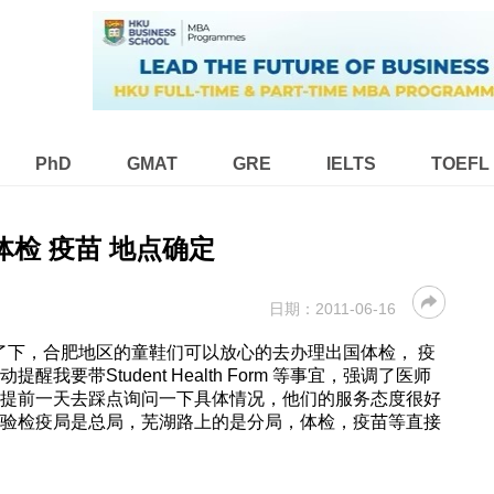
PhD
GMAT
GRE
IELTS
TOEFL
体检 疫苗 地点确定
日期：
2011-06-16
了下，合肥地区的童鞋们可以放心的去办理出国体检， 疫
我要带Student Health Form 等事宜，强调了医师
议提前一天去踩点询问一下具体情况，他们的服务态度很好
检验检疫局是总局，芜湖路上的是分局，体检，疫苗等直接