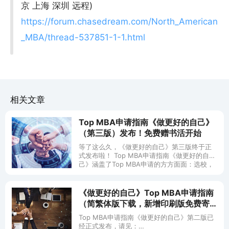
京 上海 深圳 远程)
https://forum.chasedream.com/North_American
_MBA/thread-537851-1-1.html
相关文章
Top MBA申请指南《做更好的自己》
（第三版）发布！免费赠书活开始
等了这么久，《做更好的自己》第三版终于正
式发布啦！ Top MBA申请指南《做更好的自
己》涵盖了Top MBA申请的方方面面：选校，
Resume编辑，推荐人选择，Essay构思与写
作，Interv
《做更好的自己》Top MBA申请指南
（简繁体版下载，新增印刷版免费寄
送）
Top MBA申请指南《做更好的自己》第二版已
经正式发布，请见：