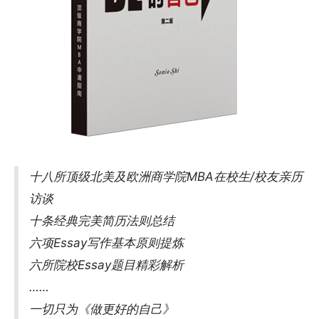
十八所顶级北美及欧洲商学院MBA在校生/校友亲历
访谈
十条经典完美简历法则总结
六项Essay写作基本原则提炼
六所院校Essay题目精彩解析
……
一切只为《做更好的自己》