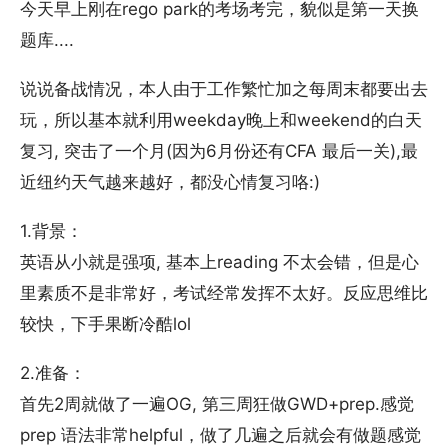
今天早上刚在rego park的考场考完，貌似是第一天换
题库....
说说备战情况，本人由于工作繁忙加之每周末都要出去
玩，所以基本就利用weekday晚上和weekend的白天
复习, 突击了一个月(因为6月份还有CFA 最后一关),最
近纽约天气越来越好，都没心情复习咯:)
1.背景：
英语从小就是强项, 基本上reading 不太会错，但是心
里素质不是非常好，考试经常发挥不太好。反应思维比
较快，下手果断冷酷lol
2.准备：
首先2周就做了一遍OG, 第三周狂做GWD+prep.感觉
prep 语法非常helpful，做了几遍之后就会有做题感觉