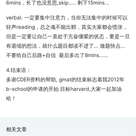
6mins，长了也没意思,skip..... 剩下15mins...
verbal. 一定要集中注意力，当你无法集中的时候可以
轻声reading，总之魂不能出鞘，其实大家都会慌张，
但是一定要让自己一直处于亢奋绷紧的状态，要是一旦
有退缩的想法，就什么题目都读不进了... 做题快点...
不要给自己后路+自信 最后多出了8mins......
4.结束语：
多谢CDER资料的帮助, gmat的结束标志着我2012年
b-school的申请的开始.目标harvard,大家一起加油
哈！
相关文章