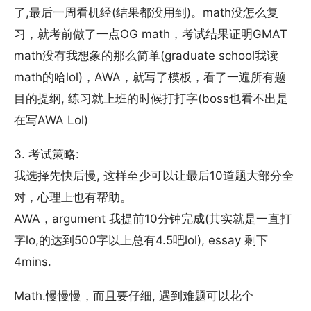
了,最后一周看机经(结果都没用到)。math没怎么复
习，就考前做了一点OG math，考试结果证明GMAT
math没有我想象的那么简单(graduate school我读
math的哈lol)，AWA，就写了模板，看了一遍所有题
目的提纲, 练习就上班的时候打打字(boss也看不出是
在写AWA Lol)
3. 考试策略:
我选择先快后慢, 这样至少可以让最后10道题大部分全
对，心理上也有帮助。
AWA，argument 我提前10分钟完成(其实就是一直打
字lo,的达到500字以上总有4.5吧lol), essay 剩下
4mins.
Math.慢慢慢，而且要仔细, 遇到难题可以花个