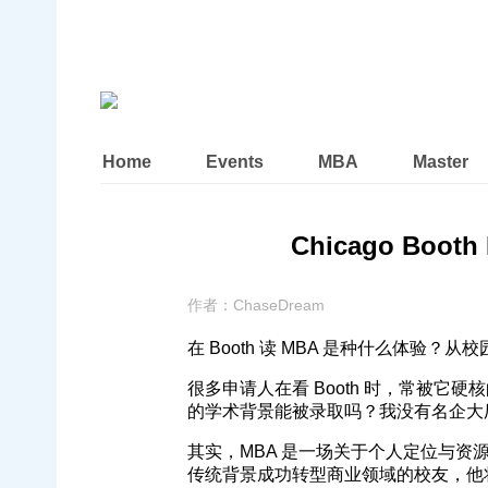
Home
Events
MBA
Master
Chicago Boot
作者：
ChaseDream
在 Booth 读 MBA 是种什么体验？从校
很多申请人在看 Booth 时，常被它
的学术背景能被录取吗？我没有名企大厂
其实，MBA 是一场关于个人定位与资源
传统背景成功转型商业领域的校友，他将