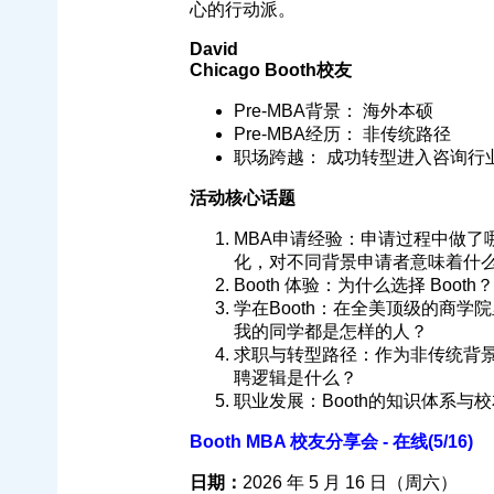
心的行动派。
David
Chicago Booth校友
Pre-MBA背景： 海外本硕
Pre-MBA经历： 非传统路径
职场跨越： 成功转型进入咨询行
活动核心话题
MBA申请经验：申请过程中做了
化，对不同背景申请者意味着什
Booth 体验：为什么选择 Boot
学在Booth：在全美顶级的商
我的同学都是怎样的人？
求职与转型路径：作为非传统背
聘逻辑是什么？
职业发展：Booth的知识体系
Booth MBA 校友分享会 - 在线(5/16)
日期：
2026 年 5 月 16 日（周六）