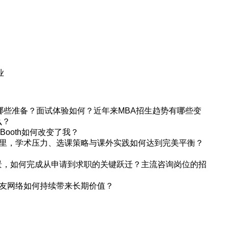
业
哪些准备？面试体验如何？近年来MBA招生趋势有哪些变
么？
h？Booth如何改变了我？
学院里，学术压力、选课策略与课外实践如何达到完美平衡？
景，如何完成从申请到求职的关键跃迁？主流咨询岗位的招
与校友网络如何持续带来长期价值？