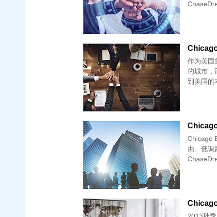
ChaseD
Chicago
作为美国
的城市，而Chicago Booth就
到美国的
Chica
Chica
由、低调
ChaseD
2013秋