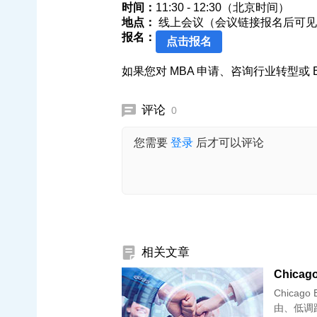
时间：
11:30 - 12:30（北京时间）
地点：
线上会议（会议链接报名后可见
报名：
点击报名
如果您对 MBA 申请、咨询行业转型或 
评论
0
您需要
登录
后才可以评论
相关文章
Chica
Chica
由、低调