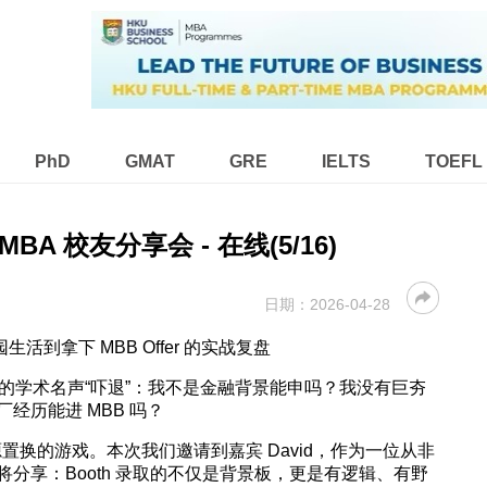
PhD
GMAT
GRE
IELTS
TOEFL
h MBA 校友分享会 - 在线(5/16)
日期：
2026-04-28
园生活到拿下 MBB Offer 的实战复盘
硬核的学术名声“吓退”：我不是金融背景能申吗？我没有巨夯
经历能进 MBB 吗？
置换的游戏。本次我们邀请到嘉宾 David，作为一位从非
分享：Booth 录取的不仅是背景板，更是有逻辑、有野