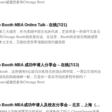
ream诚邀您参加Chicago Boot
 Booth MBA Online Talk - 在线(7/21)
第三大城市，作为美国中部文化的代表，芝加哥是一所保守又多元
坐落在这。在这里，Booth的在校生既能感受
本土文化，又能欣赏世界顶级的现代建筑群
go Booth MBA 成功申请人分享会 – 在线(7/13)
go Booth，这所拥有6位诺贝尔奖得主的顶尖商学院，一贯以它崇尚自
踏实的风格独树一帜，它是你一直在寻找的梦想学校吗？
ream诚邀您参加Chicago Boot
Chicago Booth MBA成功申请人及校友分享会 – 北京，上海（6/10）
季MBA入学申请季节已经开始，你准备好了吗？ ChaseDream诚邀