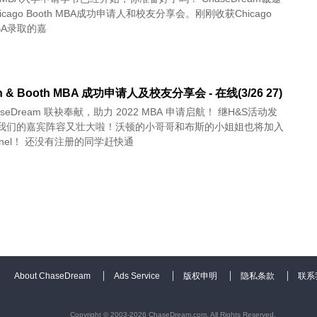
icago Booth MBA成功申请人和校友分享会。刚刚收获Chicago
MBA录取的嘉
on & Booth MBA 成功申请人及校友分享会 - 在线(3/26 27)
haseDream 联袂奉献，助力 2022 MBA 申请启航！ 继H&S活动发
我们的嘉宾阵容又壮大啦！沃顿的小哥哥和布斯的小姐姐也将加入
nel！ 还没有注册的同学赶快通
About ChaseDream
Ads Service
版权申明
隐私条款
联系
Copyright © 2003-2026 ChaseDream.com, All Rights Reserved.