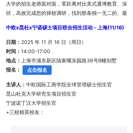
大学的招生老师面对面，零距离对比美式通博教育、深度
径，高效完成您的择校调研，找到那条独一无二的、最适
中欧x昆杜x宁诺硕士项目联合招生活动 - 上海(11/16)
日期：
2025 年 11 月 16 日（周日）
时间：
14:00-17:00
地点：
上海市浦东新区陆家嘴东园路36号B幢别墅
报名：
点击报名
主讲人：
中欧国际工商学院全球管理硕士招生官
昆山杜克大学研究生项目招生官
宁波诺丁汉大学招生官
+三校精英校友：