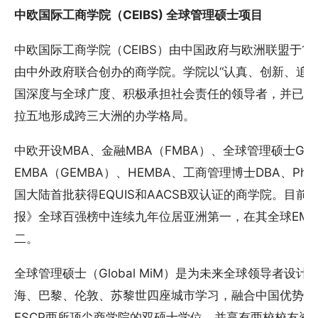
中欧国际工商学院（CEIBS) 全球管理硕士项目
中欧国际工商学院（CEIBS）由中国政府与欧洲联盟于1
由中外政府联合创办的商学院。学院以“认真、创新、追
国深度与全球广度、积极承担社会责任的领导者，并已在
拉五地形成跨三大洲的办学格局。
中欧开设MBA、金融MBA（FMBA）、全球管理硕士Global 
EMBA（GEMBA）、HEMBA、工商管理博士DBA、P
国大陆首批获得EQUIS和AACSB双认证的商学院。目前
报》全球百强榜中连续九年位居亚洲第一，在其全球EM
二。
全球管理硕士（Global MiM）是为未来全球领导者设
海、巴黎、伦敦、苏黎世四座城市学习，融合中国优势与
ESCP两所顶尖商学院的双硕士学位，并享有两校校友资