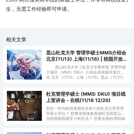
生，无需工作经验即可申请。
相关文章
昆山杜克大学 管理学硕士MMS介绍会
北京(11/13) 上海(11/16) | 校园开放
日活动 昆山(11/21)
昆山杜克大学 | 杜克大学商学院 管理学硕
士项目（MMS: DKU）介绍会及校园开放日活
动 北京（11/13）上海（11/16）昆山（11/21）
昆山杜克大学管理学硕士项目十
杜克管理学硕士 (MMS: DKU) 项目线
上宣讲会 - 在线(11/16 12/20)
想在一年内获得美国排名前十的杜克大学管理
学硕士学位？ 想要深度体验美国杜克和昆山杜
克跨国双校园学习和生活？ 想要全面的求职辅
导和共享杜克大学遍布全球的校友网络？ 昆山
杜克大学管理学硕士项目（M