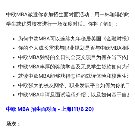
中欧MBA诚邀你参加招生面对面活动，用一杯咖啡的时间
学生或优秀校友进行一场深度对话。你将了解到：
为何中欧MBA可以连续九年稳居英国《金融时报》
你的个人成长需求与职业规划是否与中欧MBA相匹
中欧MBA独特的全日制全英文项目为何在当下依旧
中欧MBA丰厚的奖助学金及无息学生贷款如何为你
就读中欧MBA能够获得怎样的就读体验和校园生活
中欧强大的校友网络、职业发展平台如何为你的工
中欧MBA申请及面试流程介绍，以及如何基于自身
中欧 MBA 招生面对面 - 上海(11/6 20)
场次：