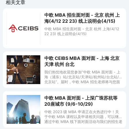
相关文章
中欧 MBA 招生面对面 - 北京 杭州 上
海(4/12 22 23) 线上说明会(4/15)
中欧 MBA 招生面对面 - 北京 杭州 上海(4/12
22 23) 线上说明会(4/15)
中欧 CEIBS MBA 面对面 - 上海 北京
天津 杭州 台北
我们热忱地欢迎您参加“中欧 MBA 面对面 - 上
海（浦东）站/北京站/天津站/杭州站/台北站/
北京站”。届时，中欧 MBA 招生老师将与您面
谈，向您介绍最新的课程信息，您还有
中欧 MBA 面对面 - 上深广珠苏杭等
20座城市 (9/6-10/29)
中欧 2023 级 MBA 申请正在火热进行中！关
于中欧 MBA 课程以及申请相关问题，可以继续
通过中欧 MBA 线下面对面活动与我们的招生老
师交流，获得及时解答和最新资讯！ 中欧 MBA