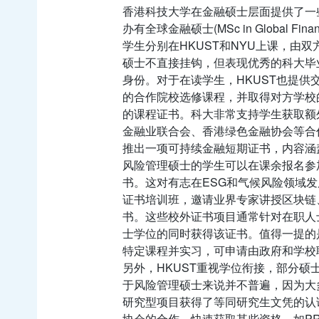
香港科技大学在金融硕士层面提供了一
办有全球金融硕士(MSc in Global
学生分别在HKUST和NYU上课，由
硕士不直接挂钩，但表现优秀的科大毕
身份。对于在读学生，HKUST也提
的合作院校选修课程，并取得对方学校
的课程证书。科大非常支持学生获取额
金融业联合会、香港绿色金融协会等合作
推出一项可持续金融短期证书，内容涵
风险管理硕士的学生可以在课余报名参
书。这对有志在ESG和气候风险领域
证书培训班，邀请业界专家讲授区块链、
书。这些校外证书项目通常针对在职人
士学位的同时获得该证书。值得一提的
特定课程并实习，可申请由政府和学校
另外，HKUST重视学位衔接，部分
于风险管理硕士来说并不普遍，因为大
研究型项目获得了等同研究生文凭的认
协会的合作，快速获取某些资格。如P