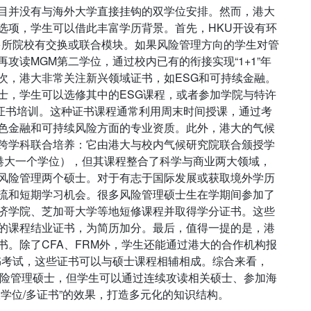
目并没有与海外大学直接挂钩的双学位安排。然而，港大
选项，学生可以借此丰富学历背景。首先，HKU开设有环
多所院校有交换或联合模块。如果风险管理方向的学生对管
攻读MGM第二学位，通过校内已有的衔接实现“1+1”年
次，港大非常关注新兴领域证书，如ESG和可持续金融。
士，学生可以选修其中的ESG课程，或者参加学院与特许
投资证书培训。这种证书课程通常利用周末时间授课，通过考
色金融和可持续风险方面的专业资质。此外，港大的气候
跨学科联合培养：它由港大与校内气候研究院联合颁授学
发港大一个学位），但其课程整合了科学与商业两大领域，
风险管理两个硕士。对于有志于国际发展或获取境外学历
流和短期学习机会。很多风险管理硕士生在学期间参加了
济学院、芝加哥大学等地短修课程并取得学分证书。这些
的课程结业证书，为简历加分。最后，值得一提的是，港
书。除了CFA、FRM外，学生还能通过港大的合作机构报
证书考试，这些证书可以与硕士课程相辅相成。综合来看，
风险管理硕士，但学生可以通过连续攻读相关硕士、参加海
学位/多证书”的效果，打造多元化的知识结构。