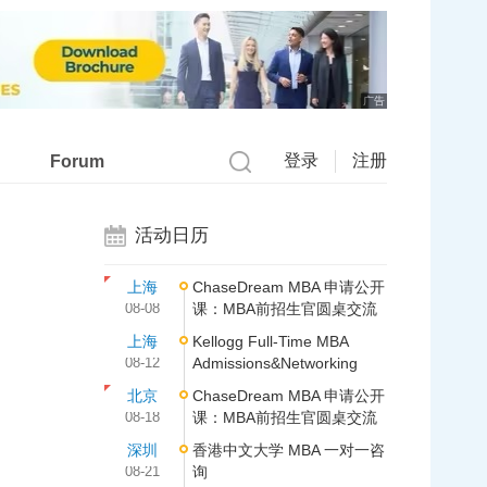
广告
登录
注册
Forum
活动日历
上海
ChaseDream MBA 申请公开
08-08
课：MBA前招生官圆桌交流
上海
Kellogg Full-Time MBA
08-12
Admissions&Networking
北京
ChaseDream MBA 申请公开
08-18
课：MBA前招生官圆桌交流
深圳
香港中文大学 MBA 一对一咨
08-21
询