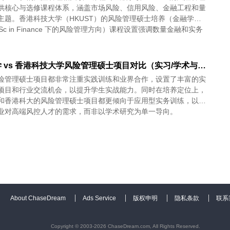
供核心与选修课程体系，涵盖市场风险、信用风险、金融工程和量
主题。香港科技大学（HKUST）的风险管理硕士培养（金融学理
Sc in Finance 下的风险管理方向）课程设置强调数量金融和实务
香港大学 vs 香港科技大学风险管理硕士项目对比（实习/学术与实践导向）
险管理硕士项目都非常注重实践训练和业界合作，设置了丰富的实
项目和行业交流机会，以提升学生实战能力。同时在培养定位上，
和香港科大的风险管理硕士项目都更倾向于应用型实务训练，以满
业对高端风控人才的需求，而非以学术研究为单一导向。
About ChaseDream
Ads Service
版权申明
隐私条款
联系
Copyright © 2003-2026 ChaseDream.com, All Rights Reserved.