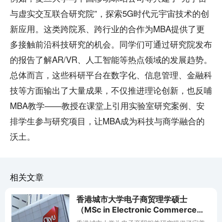
与虚实交互联合研究院”，探索5G时代元宇宙技术的创
新应用。这类跨院系、跨行业的合作为MBA提供了更
多接触前沿科技研究的机会。同学们可通过研究院发布
的报告了解AR/VR、人工智能等热点领域的发展趋势。
总体而言，这些科研平台在数字化、信息管理、金融科
技等方面输出了大量成果，不仅推进理论创新，也反哺
MBA教学——教授在课堂上引用实验室研究案例、安
排学生参与研究项目，让MBA成为科技与商学融合的
沃土。
相关文章
香港城市大学电子商贸理学硕士
（MSc in Electronic Commerce）
深度分析（科研平台与研究中心）