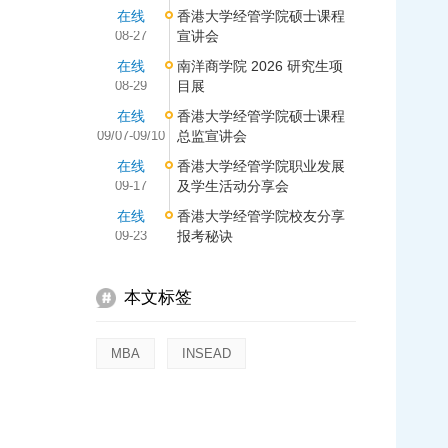
在线
香港大学经管学院硕士课程
08-27
宣讲会
在线
南洋商学院 2026 研究生项
08-29
目展
在线
香港大学经管学院硕士课程
09/07-09/10
总监宣讲会
在线
香港大学经管学院职业发展
09-17
及学生活动分享会
在线
香港大学经管学院校友分享
09-23
报考秘诀
本文标签
MBA
INSEAD