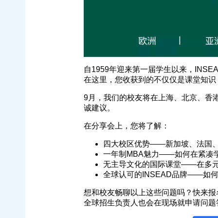
自1959年迎来第一届学生以来，INS
在这里，您收获到的不仅仅是课堂知识
9月，我们的校友将在上海、北京、香
诚建议。
在分享会上，您将了解：
四大校区优势——新加坡、法国
一年制MBA魅力——如何在紧凑
无主导文化的国际课堂——在多
全球认可的INSEAD品牌——
想和校友畅聊以上这些问题吗？快来报名
全球招生负责人也会在现场就申请问题