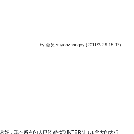
-- by 会员
yuyanzhangqy
(2011/3/2 9:15:37)
…
M 非常好，现在所有的人已经都找到INTERN（加拿大的大行