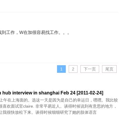
定找到工作，W在加很容易找工作。。。
1
2
下一页
尾页
 hub interview in shanghai Feb 24 [2011-02-24]
号上午在上海面的。选这一天是因为是自己的幸运日，嘿嘿。我比较
喜欢面试官claire. 非常平易近人。谈得时候说到有意思的地方，
让我很快放松下来。谈得时候细细研究了她的肢体语言