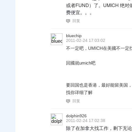
或者FUND）了。UMICH 绝对
费便宜。。。
回复
bluechip
2011-02-24 17:03:02
不一定吧，UMICH在美國不一
回國就umich吧
要回国也是香港，最好能留美国，加
找你详细了解
回复
dolphin926
2011-02-24 17:02:38
除了在加拿大找工作，剩下无论在