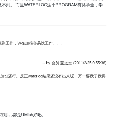
做不到。 而且WATERLOO这个PROGRAM有奖学金，学
定找到工作，W在加很容易找工作。。。
-- by 会员
蒙太奇
(2011/2/25 0:55:36)
也还行。反正waterloo结果还没有出来呢，万一要我了我再
哪儿都是UMich好吧。