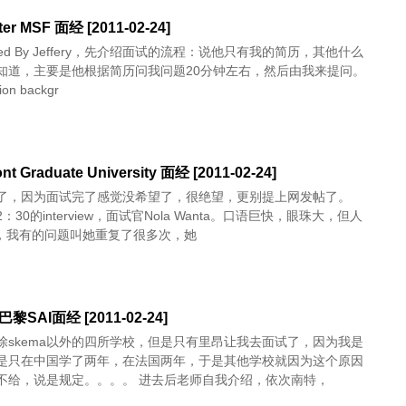
er MSF 面经 [2011-02-24]
viewed By Jeffery，先介绍面试的流程：说他只有我的简历，其他什么
知道，主要是他根据简历问我问题20分钟左右，然后由我来提问。
ion backgr
nt Graduate University 面经 [2011-02-24]
了，因为面试完了感觉没希望了，很绝望，更别提上网发帖了。
：30的interview，面试官Nola Wanta。口语巨快，眼珠大，但人
ce，我有的问题叫她重复了很多次，她
黎SAI面经 [2011-02-24]
除skema以外的四所学校，但是只有里昂让我去面试了，因为我是
是只在中国学了两年，在法国两年，于是其他学校就因为这个原因
不给，说是规定。。。。 进去后老师自我介绍，依次南特，