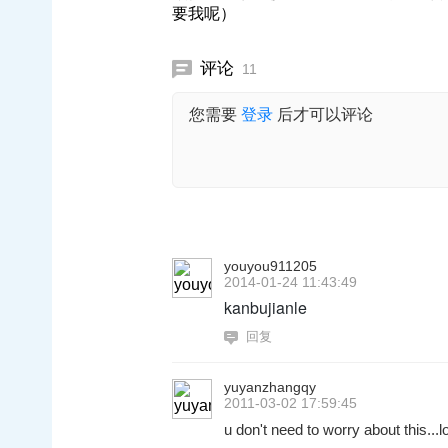
要我呢）
评论
11
您需要
登录
后才可以评论
youyou911205
2014-01-24 11:43:49
kanbujianle
回复
yuyanzhangqy
2011-03-02 17:59:45
u don't need to worry about this...lo