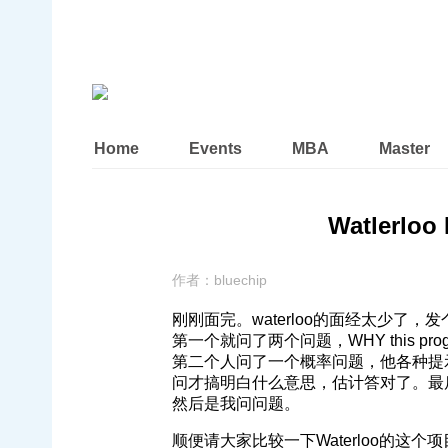
Home
Events
MBA
Master
Watlerloo
作者：
bluechip
刚刚面完。waterloo的面经太少了
第一个就问了两个问题，WHY this progra
第二个人问了一个概率问题，他各种提
问才搞明白什么意思，估计答对了。最后问了f
然后是我问问题。
顺便请大家比较一下Waterloo的这个项