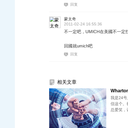
回复
蒙太奇
2011-02-24 16:55:36
不一定吧，UMICH在美國不一
回國就umich吧
回复
相关文章
Wharton
我是24
信这个。很
总爱笑，