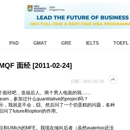
PhD
GMAT
GRE
IELTS
TOEFL
 MQF 面经 [2011-02-24]
日期：
2011-02-25
，发个面经吧，造福后人。两个男人电面的我……
m，参加过什么quantitative的project吗？
示，我就是不会，囧。然后问了一个切蛋糕的问题，各种
uture和option的作用。
目和UMich的MFE。我现在倾向后者（虽然waterloo还没