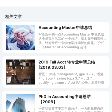
相关文章
Accounting Master申请总结
写给新手的一点Accounting Master申请总结
这个是我自己写的一个总结，基本属于扫盲性
质。针对最近一些学弟学妹问我的问题。 介绍
一下Master of Accounting 会计
2019 Fall Acct 转专业申请总结
[2019.03.03]
背景： 大陆 management, gpa 3.7 +。香港
Phd Econ training (gpa 3.7 +，过了
qualifying exam)， Acct RA 经验。北美经济
系 r
PhD in Accounting申请总结
【2008】
一直犹豫要不要写申请总结。一方面觉得自己