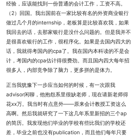
经验，应该能找到一份普通的会计工作，工资不高。
（2）回国。我出国前在一家比较有名的外资商业银行
做过几个月的internship，老板算是比较喜欢我，如果
我回去的话，去那家银行是没什么问题的。但是我并不
是很喜欢银行的工作，很程序化。如果是去国内四大的
话，我就得考国内的cpa了。我在国内本科读的不是会
计，考国内的cpa估计得很费劲。而且国内四大每年招
很多人，内部竞争除了脑力，更多拼的是体力。
正当我犹豫下一步应当如何的时候，有一次跟我
advisor闲聊，他抱怨系里很缺老师，现在请新老师得
花xx万。我当时有点意外——原来会计教授工资这么
高啊。然后我就研究了一下这几年系里新招的三个ap
的简历。我发现他们毕业的学校有些比我们的学校还
差，毕业之前也没有publication，而且他们每年只要