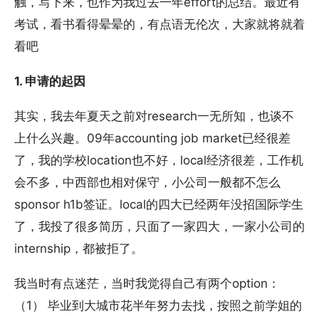
触，写下来，也作为我过去一年effort的总结。最近有
考试，看书看得晕晕的，有点语无伦次，大家就将就着
看吧
1. 申请的起因
其实，我去年夏天之前对research一无所知，也谈不
上什么兴趣。09年accounting job market已经很差
了，我的学校location也不好，local经济很差，工作机
会不多，中西部也相对保守，小公司一般都不怎么
sponsor h1b签证。local的四大已经两年没招国际学生
了，我投了很多简历，只面了一家四大，一家小公司的
internship，都被拒了。
我当时有点迷茫，当时我觉得自己有两个option：
（1） 毕业到大城市花半年努力去找，按照之前学姐的