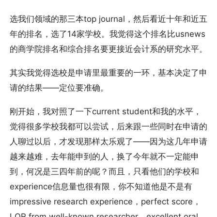
选我们领域的那三本top journal，然后看近十年和近五
年的排名，选了14家学校。我觉得这个排名比usnews
的商学院排名和综合排名要更接近会计系的研究水平。
其实我觉得选校是申请里最重要的一环，基本决定了申
请的结果——定位要准确。
刚开始，我对照了一下current student和我的水平，
觉得很多学校我都可以尝试，后来跟一些同时在申请的
人聊过以后，才发现那样太乐观了——因为这几年申请
越来越难，去年能申到的人，换了今年就不一定能申
到，何况是三四年前的呢？而且，只看他们的学校和
experience信息量也很有限，你不知道他是不是有
impressive research experience，perfect score，
LOR from well-known researcher，excellent oral