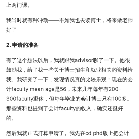
上两门课。
我当时就有种冲动——不如我也去读博士，将来做老师
好了
2. 申请的准备
有了这个想法以后，我就跟我advisor聊了一下。他很
鼓励我，给了我一些关于博士招生和就业相关的资料给
我。我研究了一下，发现情况真的比较乐观：现在的会
计faculty mean age是56，未来几年每年有200-
300faculty退休，但每年毕业的会计博士只有100多。
那些资料也提到了会计faculty的收入，确实还挺好
的。
然后我就正式打算申请了。我先在cd phd版上把会计