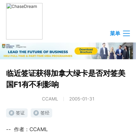
菜单
临近签证获得加拿大绿卡是否对签美
国F1有不利影响
CCAML
2005-01-31
签证
签经
#
#
-- 作者：CCAML