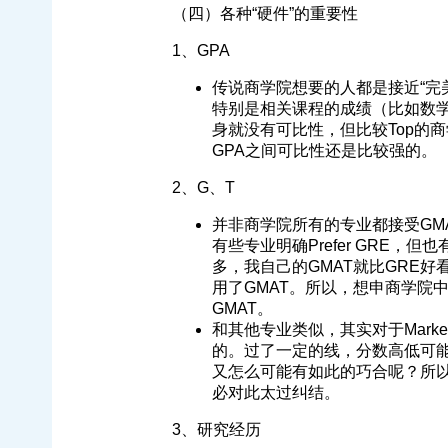
（四）各种“硬件”的重要性
1、GPA
传说商学院想要的人都是接近“完
特别是相关课程的成绩（比如数学
身就没有可比性，但比较Top的
GPA之间可比性还是比较强的。
2、G、T
并非商学院所有的专业都接受GMAT
有些专业明确Prefer GRE，
多，我自己的GMAT就比GRE
用了GMAT。所以，想申商学院
GMAT。
和其他专业类似，其实对于Marke
的。过了一定的线，分数高低可
又怎么可能有如此的巧合呢？所
必对此太过纠结。
3、研究经历