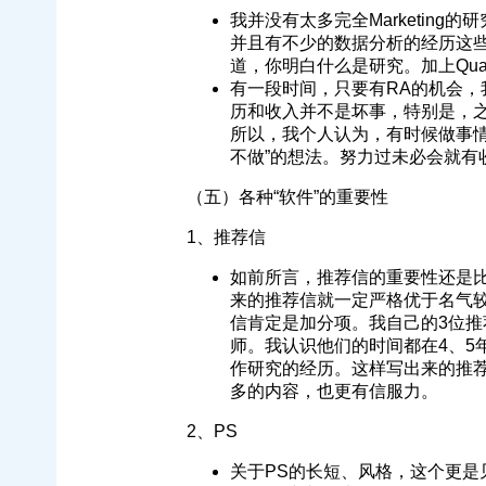
我并没有太多完全Marketin
并且有不少的数据分析的经历这
道，你明白什么是研究。加上Qua
有一段时间，只要有RA的机会
历和收入并不是坏事，特别是，
所以，我个人认为，有时候做事情
不做”的想法。努力过未必会就有
（五）各种“软件”的重要性
1、推荐信
如前所言，推荐信的重要性还是
来的推荐信就一定严格优于名气
信肯定是加分项。我自己的3位推
师。我认识他们的时间都在4、5
作研究的经历。这样写出来的推
多的内容，也更有信服力。
2、PS
关于PS的长短、风格，这个更