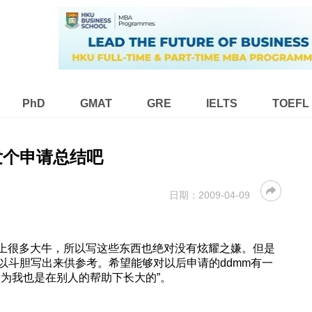
PhD
GMAT
GRE
IELTS
TOEFL
发个申请总结吧
日期：
2009-04-09
比不上很多大牛，所以写这些东西也绝对没有炫耀之嫌。但是
以斗胆写出来供参考。希望能够对以后申请的ddmm有一
因为我也是在别人的帮助下长大的”。