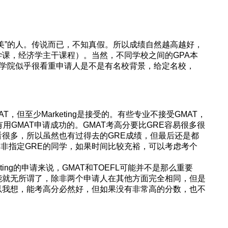
美”的人。传说而已，不知真假。所以成绩自然越高越好，
课，经济学主干课程）。当然，不同学校之间的GPA本
商学院似乎很看重申请人是不是有名校背景，给定名校，
，但至少Marketing是接受的。有些专业不接受GMAT，
但也有用GMAT申请成功的。GMAT考高分要比GRE容易很多很
好看很多，所以虽然也有过得去的GRE成绩，但最后还是都
中非指定GRE的同学，如果时间比较充裕，可以考虑考个
ting的申请来说，GMAT和TOEFL可能并不是那么重要
能就无所谓了，除非两个申请人在其他方面完全相同，但是
以我想，能考高分必然好，但如果没有非常高的分数，也不