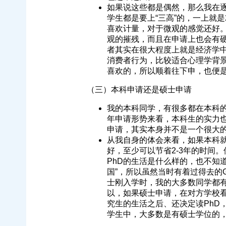
如果说这些都是偶然，那么我在逐
学生都是要上“三高”的，一上就
喜欢计量，对于微观的感觉还好。所
观的摧残，而且在申请上也会有硬伤。
者其实在很大程度上就是经济学中
消费者行为，比较适合心理学背景
喜欢的，所以顺着往下申，也便
（三）本科申请还是硕士申请
我的本科同学，有很多都在本科
年申请形势来看，本科生的实力
申请，其实本身并不是一个很大
从我自身的体会来看，如果本科
好，至少可以节省2-3年的时间
PhD的生活是什么样的，也不知
国”，所以虽然当时有着过得去的
士刚入学时，我的大多数同学都
以，如果硕士申请，在对方学校
究生的生活之后、还决定读PhD，至少
学生中，大多数是有硕士学位的