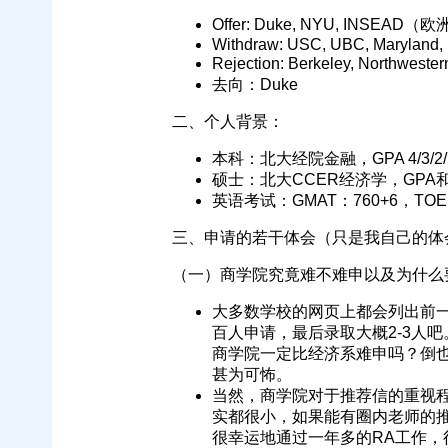
Offer: Duke, NYU, INSEAD
Withdraw: USC, UBC, Maryland,
Rejection: Berkeley, No
去向：Duke
二、个人背景：
本科：北大经院金融，GPA 4/3/2/1
硕士：北大CCER经济学，GPA
英语考试：GMAT：760+6，TOEF
三、申请的若干体会（只是我自己的体
（一）商学院究竟难不难申以及为什么
大多数学校的网页上都会列出前一年
百人申请，最后录取大概2-3人吧。F
商学院一定比经济系难申吗？倒
甚为可怖。
当然，商学院对于推荐信的重视
实都很小，如果能有圈内老师的推荐
很幸运地通过一年多的RA工作