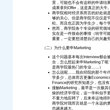
景，可能也不会有这样的申请结
成果拿到Offer，这是真正的大牛
商学院相对经济系而言的好处就
够的关心。但是商学院不仅仅是“F
松。而且也正因为学生少，每个
然而，商学院各个专业的研究领
实在是一件致命的事情（转学可
重要，一定要想清楚自己的兴趣
（二）为什么要申Marketing
这个问题基本每次Interview
合，怎么想起来申Marketing了呢
是商学院最热门的专业……）
怎么说呢……我在经院的那个年代，虽
学多少，总体而言更像Economic
Finance的研究所知甚少，也没
接触Marketing，最早是一
燥的经济学理论，这一学科似乎更有
不量力地应聘了，后来幸运地得
商学院对我而言就是一个永远的梦了
也越来越大。