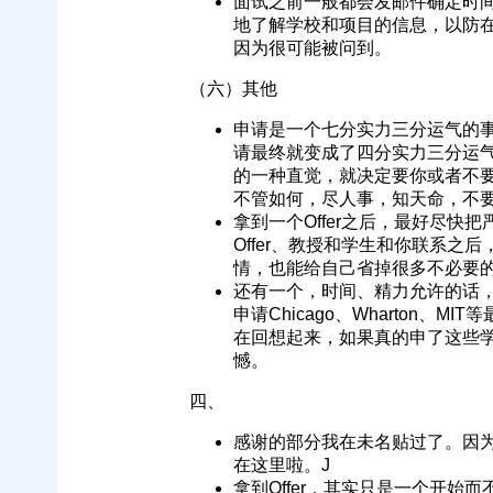
面试之前一般都会发邮件确定时
地了解学校和项目的信息，以防
因为很可能被问到。
（六）其他
申请是一个七分实力三分运气的
请最终就变成了四分实力三分运
的一种直觉，就决定要你或者不
不管如何，尽人事，知天命，不
拿到一个Offer之后，最好尽快把
Offer、教授和学生和你联系之后
情，也能给自己省掉很多不必要
还有一个，时间、精力允许的话，一
申请Chicago、Wharton、
在回想起来，如果真的申了这些
憾。
四、
感谢的部分我在未名贴过了。因为对
在这里啦。J
拿到Offer，其实只是一个开始