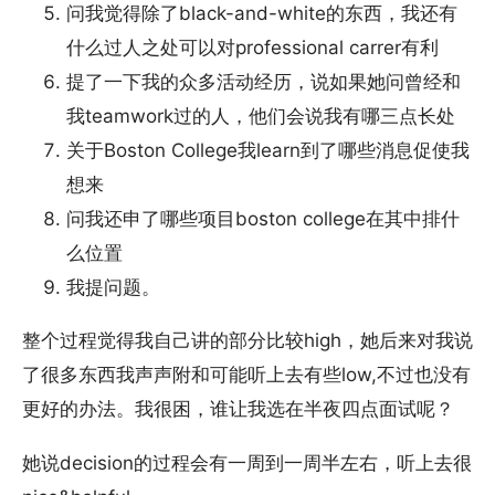
问我觉得除了black-and-white的东西，我还有
什么过人之处可以对professional carrer有利
提了一下我的众多活动经历，说如果她问曾经和
我teamwork过的人，他们会说我有哪三点长处
关于Boston College我learn到了哪些消息促使我
想来
问我还申了哪些项目boston college在其中排什
么位置
我提问题。
整个过程觉得我自己讲的部分比较high，她后来对我说
了很多东西我声声附和可能听上去有些low,不过也没有
更好的办法。我很困，谁让我选在半夜四点面试呢？
她说decision的过程会有一周到一周半左右，听上去很