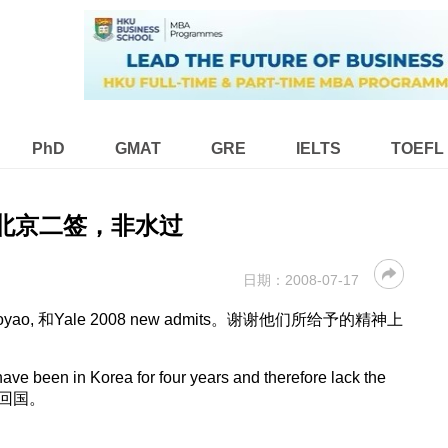
PhD
GMAT
GRE
IELTS
TOEFL
14北京二签，非水过
日期：
2008-07-17
, yaoyao, 和Yale 2008 new admits。谢谢他们所给予的精神上
 Korea for four years and therefore lack the
我会回国。