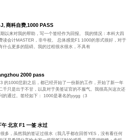
BJ, 商科自费,1000 PASS
长期以来对我的帮助，写一个签经作为回报。 我的情况：本科大四
读会计MASTER，非牛校。 总体感觉F1 1000的形式很好，对于
有什么更多的阻碍。我的过程很水很水，不具有
angzhou 2000 pass
/23 的1000悲剧之后，都已经开始了一份新的工作，开始了新一年
二千只是出于不甘，以及对于美签证官的不服气。我很高兴这次还
的通过。签经如下： 1000是著名的yygg（3
午 北京 F1 一签 水过
了很多，虽然我的签证过很水（我几乎都在回答YES，没有看任何