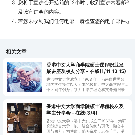
您将于宣讲会开始前的12小时，收到宣讲内容邮件，
及该宣讲会的内容。
若您未收到我们任何电邮，请检查您的电子邮件垃
相关文章
香港中文大学商学院硕士课程职业发
展讲座及校友分享 - 在线(1/11 13 15)
香港中文大学成立于 1963 年，为来自世界各
地的学生提供以人为本的教育。中大商学院与
中大同年创办，致力于培养理论和实务知识兼
备、具有国际视野和积极承担社会责任的商业
领袖。 此次活动面向所有有志于
香港中文大学商学院硕士课程校友及
学生分享会 - 在线(3/4)
香港中文大学（港中大）成立于1963年，为研
究型综合大学，以「结合传统与现代，融会中
国与西方」为使命，蹈厉奋发，志在千里。港