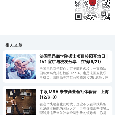
相关文章
法国里昂商学院硕士项目校园开放日 |
1V1 宣讲与校友分享 - 在线(5/21)
法国里昂商学院作为百年商科名校，一直稳法
国各大高商排行榜的 Top 4。也是法国五校联
考成员、法国高等精英商校联盟 CGE 成员，同
时也是全球 1% 同时获得 EQUIS、AACSB、
AMBA
中欧 MBA 未来商业领袖体验营 - 上海
(12/6-8)
在这个快速变化的时代，企业不仅在寻找具备
卓越商业技能的国际人才，更在寻找那些能够
理解并适应当前社会经济形势的领导者。你是