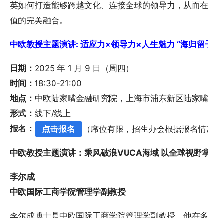
英如何打造能够跨越文化、连接全球的领导力，从而在本
值的完美融合。
中欧教授主题演讲: 适应力×领导力×人生魅力 “海归留子”如何b
日期：
2025 年 1 月 9 日（周四）
时间：
18:30-21:00
地点：
中欧陆家嘴金融研究院，上海市浦东新区陆家嘴东
形式：
线下/线上
报名：
点击报名
（席位有限，招生办会根据报名情况
中欧教授主题演讲：乘风破浪VUCA海域 以全球视野掌
李尔成
中欧国际工商学院管理学副教授
李尔成博士是中欧国际工商学院管理学副教授。他在多伦