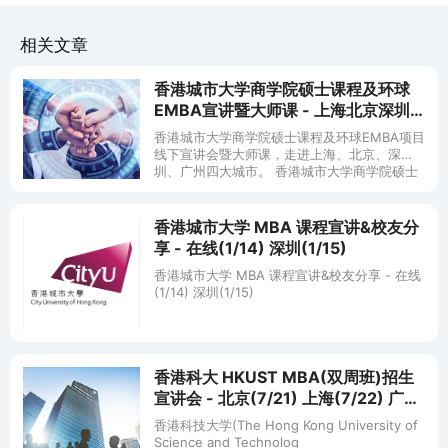
相关文章
香港城市大学商学院硕士课程及环球
EMBA宣讲暨大师课 - 上海北京深圳
广州 (2/22 23 3/1 2)
香港城市大学商学院硕士课程及环球EMBA项目
线下宣讲会暨大师课，走进上海、北京、深
圳、广州四大城市。 香港城市大学商学院硕士
课程、环球EMBA项目总监吴梓玮先生将为大家
详细介绍港城大商学院各硕
香港城市大学 MBA 课程宣讲&校友分
享 - 在线(1/14) 深圳(1/15)
香港城市大学 MBA 课程宣讲&校友分享 - 在线
(1/14) 深圳(1/15)
香港科大 HKUST MBA(双周班)招生
宣讲会 - 北京(7/21) 上海(7/22) 广州
(8/4) 深圳(8/5)
香港科技大学(The Hong Kong University of
Science and Technolog