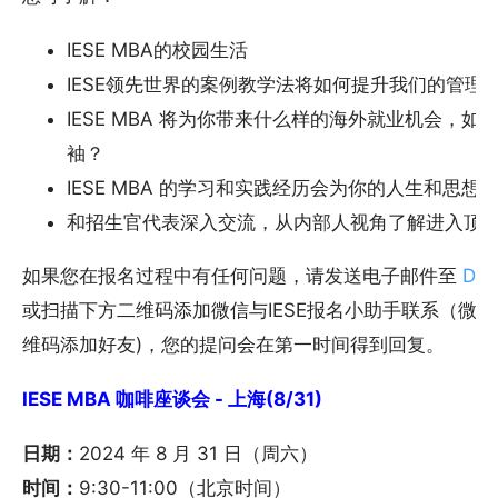
IESE MBA的校园生活
IESE领先世界的案例教学法将如何提升我们的管理
IESE MBA 将为你带来什么样的海外就业机会，
袖？
IESE MBA 的学习和实践经历会为你的人生和思
和招生官代表深入交流，从内部人视角了解进入顶
如果您在报名过程中有任何问题，请发送电子邮件至
DMS
或扫描下方二维码添加微信与IESE报名小助手联系（微信号
维码添加好友)，您的提问会在第一时间得到回复。
IESE MBA 咖啡座谈会 - 上海(8/31)
日期：
2024 年 8 月 31 日（周六）
时间：
9:30-11:00（北京时间）