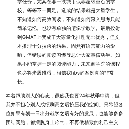
学任务，尤其在非一线城市或非超级重点的学
校。等等不一而足。造成的结果就是大量学生，
不知道如何高效阅读，不知道如何深入思考只能
简单记忆。也没有单独的逻辑学教学。最后投射
到GMAT上变成了大家量化推理无比优秀，但文
本推理十分拉跨的结果。固然有语言能力的影
响，但错误的阅读习惯等总让大家事倍功半。如
果不能掌握一定的阅读能力，未来商学院的课程
也必将步履维艰，相信我hbs的案例真的非常
长。
本着帮助别人的心态，虽然我也要24年秋季申请，但
我并不担心别人成绩刷高之后挤压我的空间。只希望各
位如果有朝一日出分就学之后有好的发展，也能够多多
团结同胞，都摆脱身上冷气，不再做精致的利己主义