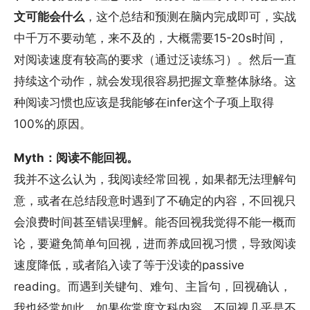
文可能会什么
​，这个总结和预测在脑内完成即可，实战
中千万不要动笔，来不及的，大概需要15-20s时间，
对阅读速度有较高的要求（通过泛读练习）。然后一直
持续这个动作，就会发现很容易把握文章整体脉络。这
种阅读习惯也应该是我能够在infer这个子项上取得
100%的原因。
Myth：阅读不能回视。
我并不这么认为，我阅读经常回视，如果都无法理解句
意，或者在总结段意时遇到了不确定的内容，不回视只
会浪费时间甚至错误理解。能否回视我觉得不能一概而
论，要避免简单句回视，进而养成回视习惯，导致阅读
速度降低，或者陷入读了等于没读的passive
reading。而遇到关键句、难句、主旨句，回视确认，
我也经常如此。如果你常度文科内容，不回视几乎是不