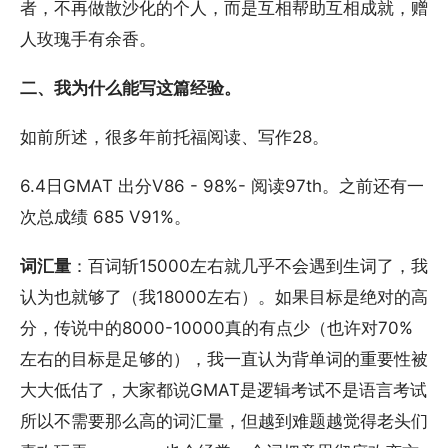
者，不再做散沙化的个人，而是互相帮助互相成就，赠
人玫瑰手有余香。
二、我为什么能写这篇经验。
如前所述，很多年前托福阅读、写作28。
6.4日GMAT 出分V86 - 98%- 阅读97th。之前还有一
次总成绩 685 V91%。
词汇量
：百词斩15000左右就几乎不会遇到生词了，我
认为也就够了（我18000左右）。如果目标是绝对的高
分，传说中的8000-10000真的有点少（也许对70%
左右的目标是足够的），我一直认为背单词的重要性被
大大低估了，大家都说GMAT是逻辑考试不是语言考试
所以不需要那么高的词汇量，但越到难题越觉得老头们