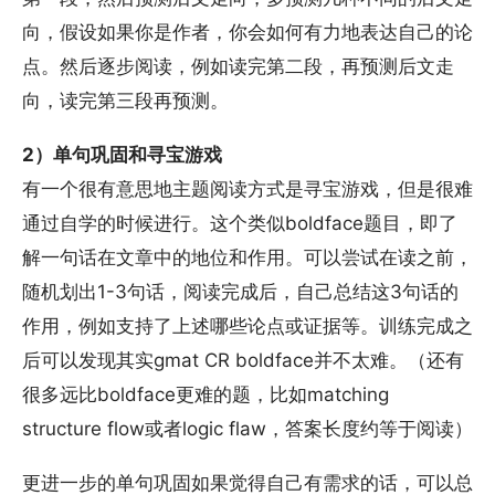
向，假设如果你是作者，你会如何有力地表达自己的论
点。然后逐步阅读，例如读完第二段，再预测后文走
向，读完第三段再预测。
2）单句巩固和寻宝游戏
有一个很有意思地主题阅读方式是寻宝游戏，但是很难
通过自学的时候进行。这个类似boldface题目，即了
解一句话在文章中的地位和作用。可以尝试在读之前，
随机划出1-3句话，阅读完成后，自己总结这3句话的
作用，例如支持了上述哪些论点或证据等。训练完成之
后可以发现其实gmat CR boldface并不太难。（还有
很多远比boldface更难的题，比如matching
structure flow或者logic flaw，答案长度约等于阅读）
更进一步的单句巩固如果觉得自己有需求的话，可以总