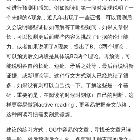
动进行预测和感知。例如阅读到第一段时发现说明了一
个未解的A现象，近几年出现了一些证据。可以预测后
文会说明哪些证据如何解答了哪些疑问，如果文章很
长，可以预测更后面哪些内容又挑战了证据的论证能
力。或者如果说明了A现象，提出了B、C两个理论，
可以预测后文两段是具体说BC两个理论。再预测，可
能说明各自的长处、短处、矛盾之处等，最后再说明新
证据、或新理论等。这种行文方式别人已经总结了很
多，如果没有则可以自己找一下。了解这些是一个基
础，重要的是，在阅读的时候时刻修正自己的判断，这
样更容易做到active reading，更容易把握全文脉络，
这种阅读习惯需要刻意锻炼。
建议的练习方式：OG中容易的文章，寻找长文章只读
第一段，然后预测后文走向，多预测几种不同的后文走