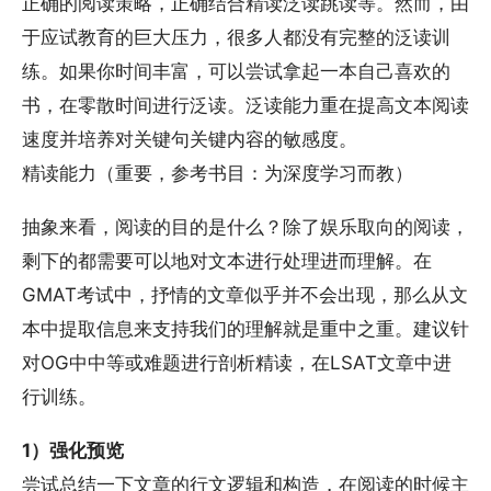
正确的阅读策略，正确结合精读泛读跳读等。然而，由
于应试教育的巨大压力，很多人都没有完整的泛读训
练。如果你时间丰富，可以尝试拿起一本自己喜欢的
书，在零散时间进行泛读。泛读能力重在提高文本阅读
速度并培养对关键句关键内容的敏感度。
精读能力（重要，参考书目：为深度学习而教）
抽象来看，阅读的目的是什么？除了娱乐取向的阅读，
剩下的都需要可以地对文本进行处理进而理解。在
GMAT考试中，抒情的文章似乎并不会出现，那么从文
本中提取信息来支持我们的理解就是重中之重。建议针
对OG中中等或难题进行剖析精读，在LSAT文章中进
行训练。
1）强化预览
尝试总结一下文章的行文逻辑和构造，在阅读的时候主