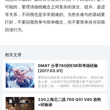
可能的，要理清抽线概念之间复杂的派生、驳斥、递进
等关系，不回视也是非常困难的。当然长难句的基础要
打好，不要回视简单句简单概念，但不要简单排斥回视
回读行为。
相关文章
GMAT 分享760的ESR和考场经验
[2017.03.01]
看到论坛里好多小伙伴在求分析esr，把自己的
放上来，小伙伴们可以对照着分析下自己的不
足这是二战，一战680，回去之后拿ESR好好分
析了一下自己的不足，才得到今天的成绩。 正
确率得靠硬实力，除了多练
330上海北二战 760 Q51 V40 放狗
+经验谈