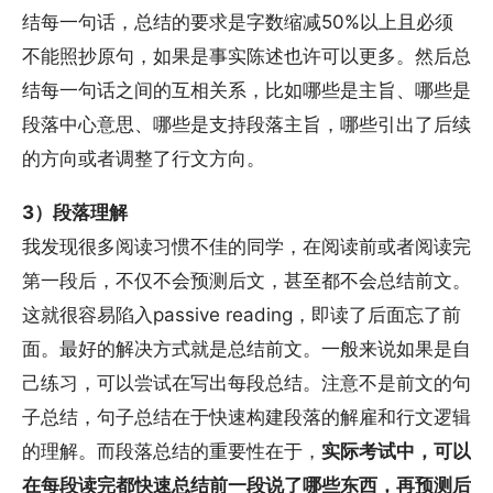
结每一句话，总结的要求是字数缩减50%以上且必须
不能照抄原句，如果是事实陈述也许可以更多。然后总
结每一句话之间的互相关系，比如哪些是主旨、哪些是
段落中心意思、哪些是支持段落主旨，哪些引出了后续
的方向或者调整了行文方向。
3）段落理解
我发现很多阅读习惯不佳的同学，在阅读前或者阅读完
第一段后，不仅不会预测后文，甚至都不会总结前文。
这就很容易陷入passive reading，即读了后面忘了前
面。最好的解决方式就是总结前文。一般来说如果是自
己练习，可以尝试在写出每段总结。注意不是前文的句
子总结，句子总结在于快速构建段落的解雇和行文逻辑
的理解。而段落总结的重要性在于，​
实际考试中，可以
在每段读完都快速总结前一段说了哪些东西，再预测后