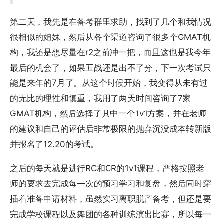
第二天，我先是在备考群里求助，找到了几个和我情况
很相似的姐妹，然后从各个渠道咨询了很多个GMAT机
构，我还是想尽量在r2之前冲一把，而且这也是我今年
最后的机会了，如果五战还是出不了分，下一次考试只
能是来年的7月了。从这个时候开始，我变得从未有过
的无比的理性和慎重，我用了两天时间咨询了7家
GMAT机构，然后选择了其中一个1v1方案，并在老师
的建议和自己的评估后非常极限的抛弃沉没成本转新版
并报名了12.20的考试。
之后的每天就是进行RC和CR的1v1课程，严格按照老
师的要求去完成每一次的预习学习和复盘，然后同时穿
插着准备申请材料，虽然实习离职脱产备考，但还是要
完成学校课程以及舞团的各种训练演出比赛，所以每一