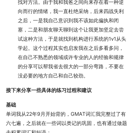
找对方法。由于我和我爸之间向来存在着一种逆
向而行的情绪，我一直杜绝采纳，后来四战失利
之后，一是我自己意识到我不该如此偏执和闭
塞，二是和朋友聊天聊到这个让我更加坚定去尝
试这种方法，于是就找到机构进行系统的1v1从头
学起。这个过程其实也启发我在之后多看多问，
在自己不熟悉的领域或许专业的人的经验和规律
的分享可以帮我省去很大的一部分弯路，不要在
没必要的地方自己和自己较劲。
接下来分享一些具体的练习过程和建议
基础
单词我从22年9月开始背的，GMAT词汇我完整过了有
六七遍，之后就在一些词以类记的巩固，也有通过做题
去积累词汇和短语；