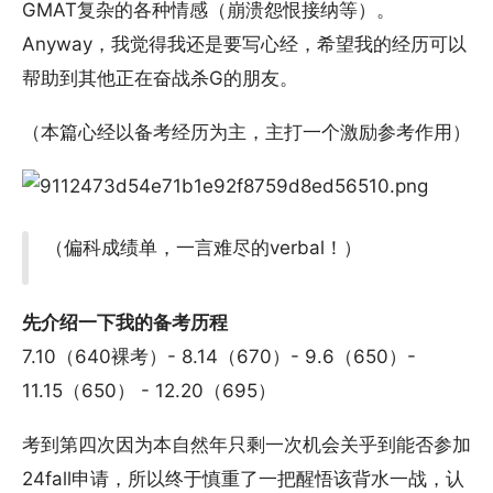
GMAT复杂的各种情感（崩溃怨恨接纳等）。
Anyway，我觉得我还是要写心经，希望我的经历可以
帮助到其他正在奋战杀G的朋友。
（本篇心经以备考经历为主，主打一个激励参考作用）
（偏科成绩单，一言难尽的verbal！）
先介绍一下我的备考历程
7.10（640裸考）- 8.14（670）- 9.6（650）-
11.15（650） - 12.20（695）
考到第四次因为本自然年只剩一次机会关乎到能否参加
24fall申请，所以终于慎重了一把醒悟该背水一战，认