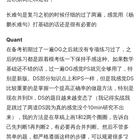
长难句是复习之初的时候仔细的过了两遍，感觉用《杨
鹏长难句》打基础的话还是很有必要的
Quant
在备考初期过了一遍OG之后就没有专项练习过了，之
后的练习都是跟着模考练一下保持手感这种。如果数学
基础还不错的话，过一遍OG感觉PS就完全够用了，特
别是新版。DS部分知识点上和PS一样，但是我感觉DS
比较重要的是掌握一个提高正确率的做题方法，特别是
现在并到DI，DS的题目越来越变态了（我记得实战我
是跳过了两道DS因为真的感觉没个10min研究不出
来），我的方法是在草稿上画1和2两个圈圈，告诉自
己先判断1再判断2，有必要再合并判断。然后不管多
简单的题，都严格遵循这样的步骤，可以规避很多“2