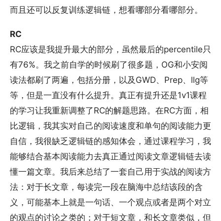
而且还可以反复训练逻辑链，想看哪部分看哪部分。
RC
RC应该是我提升最大的部分，虽然最后的percentile只
有76%。我之前自学的时候刷了很多题，OG和小安阅
读法都刷了两遍，包括分册，以及GWD、Prep、llg等
等，但是一直没有什么提升。真正有提升还是1v1课程
的学习让我重新调整了RC的解题思路。在RC方面，相
比逻辑，我其实对自己的阅读速度和单句的阅读能力更
自信，我很缺乏逻辑链的感知体会，通过课程学习，我
能够结合基本阅读能力去真正通过阅读文章逻辑链去读
懂一篇文章。我后来总结了一套自己用于实战的阅读方
法：对于长文章，每读完一段在脑海中总结该段的含
义，可能基本上就是一句话、一个观点或者是两个对立
的观点的讨论之类的；对于短文章，和长文章类似，但