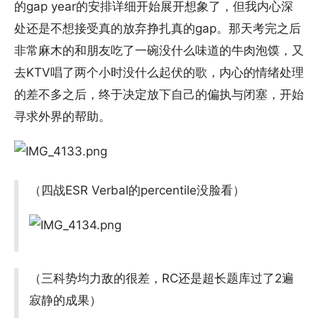
的gap year的安排详细开始展开想象了，但我内心深
处还是不想接受真的放弃挣扎真的gap。那天考完之后
非常麻木的和朋友吃了一碗没什么味道的牛肉泡馍，又
去KTV唱了两个小时没什么起伏的歌，内心的情绪处理
的差不多之后，终于决定放下自己的偏执与闭塞，开始
寻求外界的帮助。
（四战ESR Verbal的percentile没脸看）
（三科势均力敌的很差，RC还是超长题库过了2遍
寂静的成果）