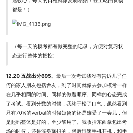
速收心，每天的日程就像复制粘贴！甚至吃的食物
都是！）
（每一天的模考都有做完整的记录，方便对复习状
态进行整体的把控）
12.20 五战出分695
。最后一次考试我没有告诉几乎任
何的家人朋友包括舍友，到了时间就像去参加模考一样
在几乎相同的时间、同样的做题顺序、同样的心态完成
了考试。看到分数的时候，我终于松了口气，虽然看到
只有70%的verbal的时候短暂的还是难受了一会儿，但
是起码整体是好的，至少够用了。我收拾东西拿包出考
场的时候，还是浑身颤抖的，然后迅速手机开机，和半