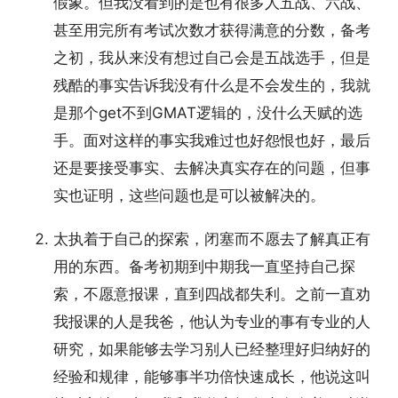
假象。但我没看到的是也有很多人五战、六战、
甚至用完所有考试次数才获得满意的分数，备考
之初，我从来没有想过自己会是五战选手，但是
残酷的事实告诉我没有什么是不会发生的，我就
是那个get不到GMAT逻辑的，没什么天赋的选
手。面对这样的事实我难过也好怨恨也好，最后
还是要接受事实、去解决真实存在的问题，但事
实也证明，这些问题也是可以被解决的。
太执着于自己的探索，闭塞而不愿去了解真正有
用的东西。备考初期到中期我一直坚持自己探
索，不愿意报课，直到四战都失利。之前一直劝
我报课的人是我爸，他认为专业的事有专业的人
研究，如果能够去学习别人已经整理好归纳好的
经验和规律，能够事半功倍快速成长，他说这叫