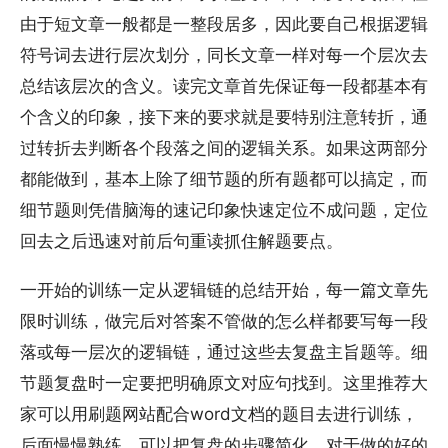
由于短文章一般都是一整段居多，因此要自己根据逻辑
符号词去进行层次划分，同长文章一样对每一个层次去
总结该层次的含义。读完文章首先保证每一段都基本有
个含义的印象，接下来的要求就是要特别注意转折，通
过转折去判断各个段落之间的逻辑关系。如果这两部分
都能做到，基本上除了细节题的所有题都可以搞定，而
细节题则凭借脑海的速记印象快速定位不成问题，定位
回去之后迅速对前后句重读抓住解题要点。
一开始的训练一定从逻辑链的总结开始，每一篇文章先
限时训练，做完后对答案不管做的怎么样都要写每一段
落或每一层次的逻辑链，通过这些去复盘主旨题等。细
节题复盘时一定要把明确原文对应句找到。这里推荐大
家可以用刷题网站配合word文档的题目去进行训练，
后面慢慢熟练，可以把复盘的步骤简化，对于做的好的