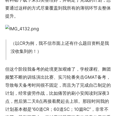
材料都下载下来归类整理好，并制定了完成的计划，想
要通过这样的方式尽量覆盖到我所有的薄弱环节去整体
提升。
（以CR为例，我不信市面上还有什么题目资料是我
没收集到的！）
但这个阶段我备考的处境更加艰难了，学校课程、舞团
频繁不断的训练演出比赛、实习轮番夹击GMAT备考，
导致每天备考时间很不固定，而且为了完成自己制定的
计划，经常疲劳作战，比如痛苦的刷小安阅读到深夜3
点，然后第二天8点再接着爬起去上班。那段时间我的
计划基本都是“60道CR；60道SC；10篇RC”，非常不