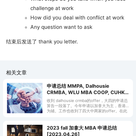
challenge at work
How did you deal with conflict at work
Any question want to ask
结束后发送了 thank you letter.
相关文章
申请总结 MMPA, Dalhousie
CRMBA, WLU MBA COOP, CUHK
MACC, KPMG, Deloitte
收到 dalhousie crmba的offer，大四的申请总
算告一段落了。今年申请以加拿大为主，香港
为辅。工作也收到了四大中两家的offer。在此
留帖纪念。若同学们有任何关于申请加国 香港
硕士 或者
2023 fall 加拿大 MBA 申请总结
[2023.04.26]