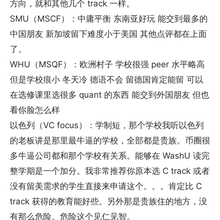
方向，就和其他几个 track 一样。
SMU（MSCF）：中庸平衡 东南亚好玩 能交到最多的
中国朋友 新加坡留下难度小于美国 其他点评都在上面
了。
WHU（MSQF）：欧洲村子 学校很强 peer 水平略高
但是学校痕小 冬天冷 德语不会 留德国肯定能留 可以
在选修课里选很多 quant 的东西 能交到外国朋友 但也
看你脸怎么样
以色列（VC focus）：学制短，那个学校我听以色列
的老板讲是那里最牛逼的学校，全部都是贵族。币圈很
多牛逼公司都和那个学校有关系。能够在 WashU 读完
整学期是一个加分。我非常推荐你原本选 C track 或者
没有留美需求的学生直接来申请这个。。。肯定比 C
track 获得的教育能好些。另外那是贵族住的地方，没
有那么危险。危险这个见仁见智。