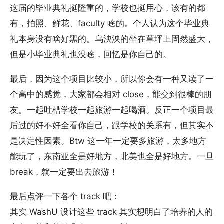
这届的毕业典礼挺隆重的，学校也挺用心，该有的都
有，拍照、鲜花、faculty 啥的。个人认为这个毕业典
礼本身没有啥好黑的。乌泱泱的坐在草坪上固然盛大，
但是小毕业典礼也没啥，回忆是你自己的。
最后，因为这个项目比较小，所以你会有一种又读了一
个高中的感觉，大家都会相对 close，能交到很棒的朋
友。一起吐槽学校一起旅游一起喝酒。反正一个项目最
后过的好不好全看你自己，跟学校的关系有，但其实不
是决定性因素。Btw 这一年一定要多旅游，太多地方
能玩了，东南亚全是好地方，北美也全是好地方。一旦
break，就一定要出去旅游！
最后点评一下各个 track 吧：
其实 WashU 设计这些 track 其实想明白了培养的人的