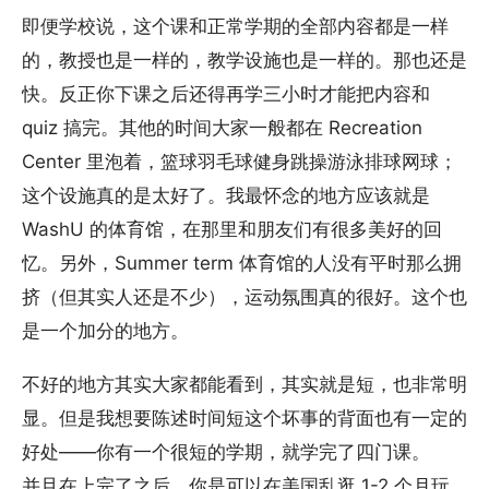
即便学校说，这个课和正常学期的全部内容都是一样
的，教授也是一样的，教学设施也是一样的。那也还是
快。反正你下课之后还得再学三小时才能把内容和
quiz 搞完。其他的时间大家一般都在 Recreation
Center 里泡着，篮球羽毛球健身跳操游泳排球网球；
这个设施真的是太好了。我最怀念的地方应该就是
WashU 的体育馆，在那里和朋友们有很多美好的回
忆。另外，Summer term 体育馆的人没有平时那么拥
挤（但其实人还是不少），运动氛围真的很好。这个也
是一个加分的地方。
不好的地方其实大家都能看到，其实就是短，也非常明
显。但是我想要陈述时间短这个坏事的背面也有一定的
好处——你有一个很短的学期，就学完了四门课。
并且在上完了之后，你是可以在美国乱逛 1-2 个月玩