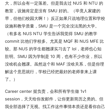
大，所以会有一定落差。但是我去过 NUS 和 NTU 的
教室，设施肯定是没有 SMU 好的。（毕竟人家建的
早，但他们校园大啊！）反正如果只说地理位置和学校
设施和教学质量，SMU 是一个完全没法黑的大学。
（有多名 NUS NTU 学生告诉我觉得 SMU 的教学
commit 比他们学校多。尤其是 MQF 和 NUS MFE 比
较。那 NUS 的学生都翘课实习去了 lol，老师也心知
肚明。SMU 因为学制是 10 周，也有不少作业，所以
没啥机会翘课。虽然这个和 MAF 没啥关系，但是你理
解这个意思就行，学校已经把最好的老师拿来上课
了。）
Career center 挺负责，会和所有学生做 1v1
session，天天给你发邮件，让你更新简历之类的。但
我全部选择了无视。找工作这件事情本质还是看你自己