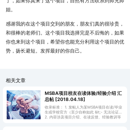
了，如果你真来了这个项目，自然有方法联系到师兄师
姐。
感谢我的在这个项目交到的朋友，朋友们真的很珍贵，
和很棒的老师们。这个项目我选择完是不后悔的，如果
你也来到这个项目，希望你也能充分利用这个项目的优
势，扬长避短。发挥最好的你自己。
相关文章
MSBA项目校友在读体验/经验介绍 汇
总帖 [2018.04.18]
收录标准： 1. 发帖人为某MSBA项目在读/毕业
生或学校官方（至少自称如此 &lt;- 无法论证）
2. 内容涉及项目介绍、在读反馈、经验教训等
等（有干货） 原因：