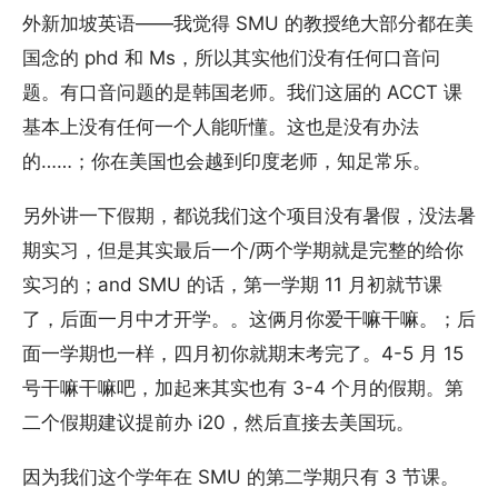
外新加坡英语——我觉得 SMU 的教授绝大部分都在美
国念的 phd 和 Ms，所以其实他们没有任何口音问
题。有口音问题的是韩国老师。我们这届的 ACCT 课
基本上没有任何一个人能听懂。这也是没有办法
的……；你在美国也会越到印度老师，知足常乐。
另外讲一下假期，都说我们这个项目没有暑假，没法暑
期实习，但是其实最后一个/两个学期就是完整的给你
实习的；and SMU 的话，第一学期 11 月初就节课
了，后面一月中才开学。。这俩月你爱干嘛干嘛。；后
面一学期也一样，四月初你就期末考完了。4-5 月 15
号干嘛干嘛吧，加起来其实也有 3-4 个月的假期。第
二个假期建议提前办 i20，然后直接去美国玩。
因为我们这个学年在 SMU 的第二学期只有 3 节课。