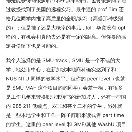
都是能够得到很多职业和生涯帮助的。也有很多同学通
过教授找到了美国的远程实习。最牛逼的 prof Tim 还
给几位同学内推了高质量的全职/实习（高盛那种级别
的）；但是挂了还是大概率的事儿，lol，毕竟没有 opt
啥的，有机会和真能去还是有一定的距离。但你要能搞
定身份留下也是可能的。
我个人选择的是 SMU track，SMU 是一个不错的大
学，地处市中心，在新加坡本地商科确实达到了和
NUS NTU 同样的教学水平。但你的 peer level（也就
是 SMU MAF 这个项目的的同学）会差一档，有很多
是工作几年来转换职业来读书的新加坡人，还有一些国
内 985 211 低绩点、双非和甚至二本的学生，另外就
是一些本地学生和工作一阵子辞职来读或者 part time
的学生。这里的 peer level 和 GMF/其他 WashU 项目