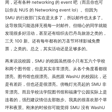
周，还有各种 networking 的 event 吧（而且你也可
以你去 NUS 的 Networking event lol）。但因为
SMU 的行政部门实在是太多了，所以邮件也太多了。
这导致我只能选择无视每一封邮件。但细心的同学就能
发现很多好活动，甚至还有组织去巴丹岛旅游之类的，
三天 100 新。还有每年都有的万圣节环球影城免费
票，之类的。总之，其实活动还是足够多的。
再来说说校园，SMU 的校园虽然很小只有五六个学校
和两个图书馆，但是其实非常漂亮。从各个角度看都很
漂亮。图书馆也很漂亮。虽然跟 WashU 的校园比，还
是有差距，但也还是很漂亮。傍晚灯光亮起的 SMU 非
常漂亮。而且学校法学院图书馆和福康宁公园实际上是
连着的，强烈建议情侣去那散步。我真的很喜欢那个草
坪和夜景。刚来的时候你可能觉得 SMU 没有 WashU