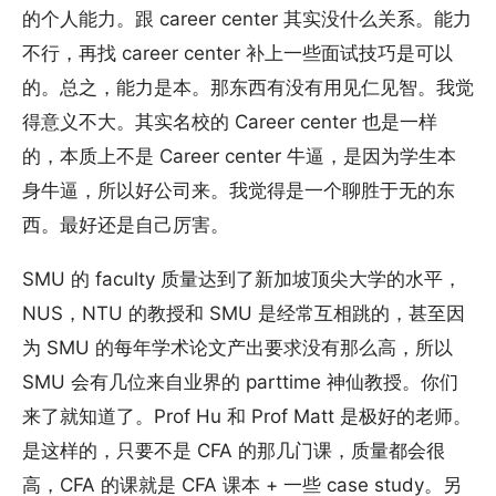
的个人能力。跟 career center 其实没什么关系。能力
不行，再找 career center 补上一些面试技巧是可以
的。总之，能力是本。那东西有没有用见仁见智。我觉
得意义不大。其实名校的 Career center 也是一样
的，本质上不是 Career center 牛逼，是因为学生本
身牛逼，所以好公司来。我觉得是一个聊胜于无的东
西。最好还是自己厉害。
SMU 的 faculty 质量达到了新加坡顶尖大学的水平，
NUS，NTU 的教授和 SMU 是经常互相跳的，甚至因
为 SMU 的每年学术论文产出要求没有那么高，所以
SMU 会有几位来自业界的 parttime 神仙教授。你们
来了就知道了。Prof Hu 和 Prof Matt 是极好的老师。
是这样的，只要不是 CFA 的那几门课，质量都会很
高，CFA 的课就是 CFA 课本 + 一些 case study。另