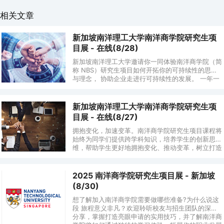
相关文章
新加坡南洋理工大学南洋商学院研究生项
目展 - 在线(8/28)
新加坡南洋理工大学邀请你一同体验南洋商学院（简
称 NBS）研究生项目如何开拓你的可持续性的思想
与理念， 协助企业走进行可持续性的发展。 一年一
度的 NBS 研究生项目展又回来了！今年的研究生
新加坡南洋理工大学南洋商学院研究生项
目展 - 在线(8/27)
拥抱变化，加速变革。南洋商学院研究生项目课程将
始终为同学们提供跨学科知识，培养学生的创新思
维，帮助学生更好地拥抱变化、推动变革，树立打造
积极社会影响力的信念。 一年一度的南洋商学院
（简称 NB
2025 南洋商学院研究生项目展 - 新加坡
(8/30)
想了解加入南洋商学院需要做哪些准备?为什么说这
段 旅程意义非凡？欢迎聆听校友与招生团队的深度
分享，掌握打造亮眼申请的实用技巧，并了解南洋商