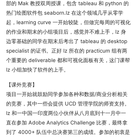
部的 Mak 教授双周授课，包含 tableau 和 python 的
热门绘图软件包 seaborn.lz 在这个领域几乎从零学
起，learning curve 一开始较陡，但做完每周的可视化
的作业和期末的小组项目后，感觉并不难上手，lz 身
边零基础的同学在期末后考出了 tableau 的 desktop
specialist 的证书。正好 lz 所在的 practicum 组有两
个重要的 deliverable 都和可视化面板有关，这门课帮
lz 小组加快了软件的上手。
【课外竞赛】
项目一开始就鼓励同学参加各种和数据/商业分析相关
的竞赛，其中一些会提供 UCD 管理学院的师资支持。
lz 和一中国一印度两位小伙伴从八月底到十一月中一
直在参加 Adobe Analytics Challenge 比赛，最终拿
到了 4000+ 队伍中总决赛第三的成绩。参加的初衷是