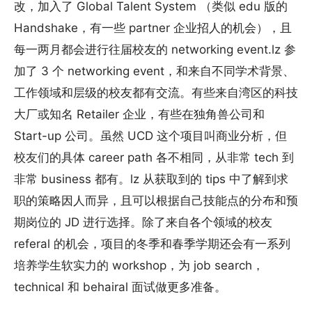
改，加入了 Global Talent System （类似 edu 版的
Handshake，有一些 partner 企业招人的机会），且
每一两月都会进行往届校友的 networking event.lz 参
加了 3 个 networking event，和来自不同学术背景、
工作领域和层级的校友都有交流。有些来自湾区的科技
大厂或知名 Retailer 企业，有些在独角兽公司和
Start-up 公司。虽然 UCD 这个项目叫商业分析，但
校友们的具体 career path 各不相同，从非常 tech 到
非常 business 都有。lz 从获取到的 tips 中了解到求
职的策略因人而异，且可以根据自己技能点的分布和预
期岗位的 JD 进行选择。除了来自各个领域的校友
referal 的机会，项目的冬季和春季学期还会有一系列
培养学生软实力的 workshop，为 job search，
technical 和 behairal 面试做更多准备。