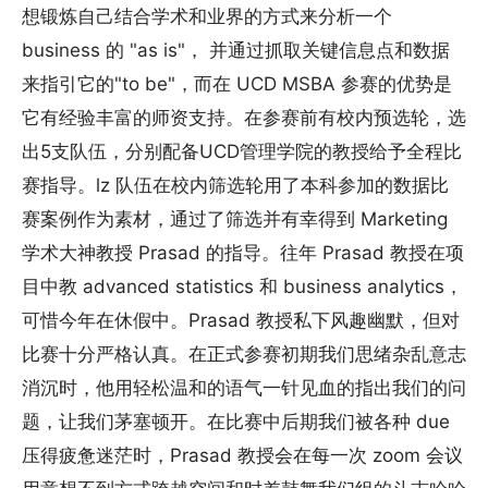
想锻炼自己结合学术和业界的方式来分析一个
business 的 "as is"， 并通过抓取关键信息点和数据
来指引它的"to be"，而在 UCD MSBA 参赛的优势是
它有经验丰富的师资支持。在参赛前有校内预选轮，选
出5支队伍，分别配备UCD管理学院的教授给予全程比
赛指导。lz 队伍在校内筛选轮用了本科参加的数据比
赛案例作为素材，通过了筛选并有幸得到 Marketing
学术大神教授 Prasad 的指导。往年 Prasad 教授在项
目中教 advanced statistics 和 business analytics，
可惜今年在休假中。Prasad 教授私下风趣幽默，但对
比赛十分严格认真。在正式参赛初期我们思绪杂乱意志
消沉时，他用轻松温和的语气一针见血的指出我们的问
题，让我们茅塞顿开。在比赛中后期我们被各种 due
压得疲惫迷茫时，Prasad 教授会在每一次 zoom 会议