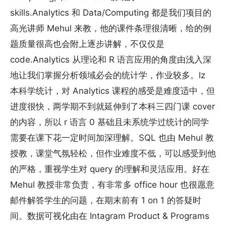
skills.Analytics 和 Data/Computing 都是我们项目的
高光讲师 Mehul 来教，他的课件条理很清晰，给的例
题质量很高也会附上逐步讲解，不仅仅是
code.Analytics 从理论和 R 语言应用的角度由浅入深
地让我们掌握分析领域必会的统计学，作业较多。lz
本科学统计，对 Analytics 课程的感受是难度适中，但
进度很快，两学期不到就延伸到了本科三四门课 cover
的内容，所以 r 语言 0 基础且未系统学过统计的同学
需要在课下花一定时间加深理解。SQL 也由 Mehul 教
授教，课堂气氛轻松，但作业难度不低，可以感受到他
的严格，重视学生对 query 的理解和灵活应用。好在
Mehul 教授非常负责，有非常多 office hour 也很愿意
邮件解答学生的问题，在期末前有 1 on 1 的答疑时
间。数据可视化由在 Intagram Product & Programs