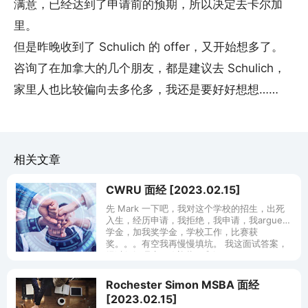
满意，已经达到了申请前的预期，所以决定去卡尔加
里。
但是昨晚收到了 Schulich 的 offer，又开始想多了。
咨询了在加拿大的几个朋友，都是建议去 Schulich，
家里人也比较偏向去多伦多，我还是要好好想想……
相关文章
CWRU 面经 [2023.02.15]
先 Mark 一下吧，我对这个学校的招生，出死
入生，经历申请，我拒绝，我申请，我argue奖
学金，加我奖学金，学校工作，比赛获
奖。。。有空我再慢慢填坑。 我这面试答案，
经过仔细琢磨（欢迎指正和添
Rochester Simon MSBA 面经
[2023.02.15]