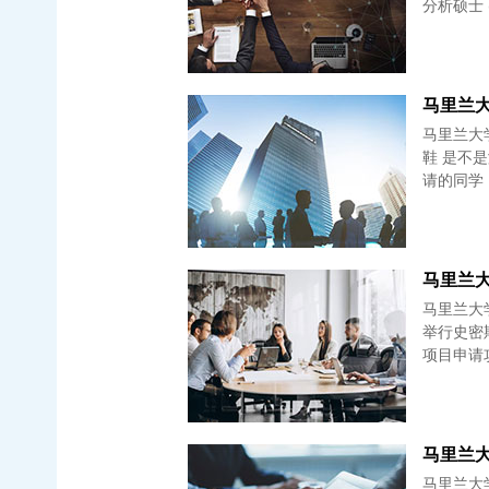
分析硕士 
马里兰大学
马里兰大学史密斯商学院 202
鞋 是不
请的同学
马里兰大学史
举行史密斯
项目申请
马里兰大