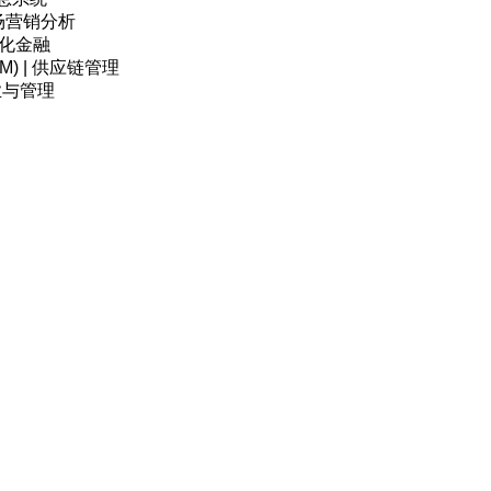
| 市场营销分析
| 量化金融
STEM) | 供应链管理
 商业与管理