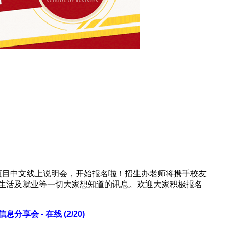
项目中文线上说明会，开始报名啦！招生办老师将携手校友
生活及就业等一切大家想知道的讯息。欢迎大家积极报名
享会 - 在线 (2/20)