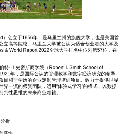
Maryland）创立于1856年，是马里兰州的旗舰大学，也是美国首
公立高等院校。马里兰大学被公认为适合创业者的大学及
 World Report 2022全球大学排名中位列第57位，在
密斯商学院（RobertH. Smith School of
立于1921年，是国际公认的管理教学和数字经济研究的领导
项目和非学历的企业定制管理培训项目。致力于提供世界
世界一流的师资团队，运用“体验式学习”的模式，以数据
批判性思维的未来商业领袖。
商业分析
| 信息系统