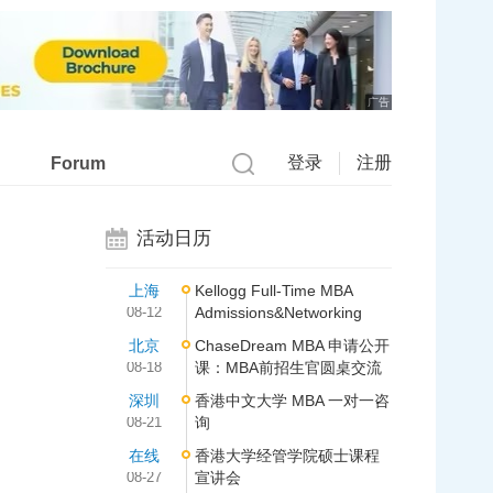
广告
登录
注册
Forum
活动日历
上海
Kellogg Full-Time MBA
08-12
Admissions&Networking
北京
ChaseDream MBA 申请公开
08-18
课：MBA前招生官圆桌交流
深圳
香港中文大学 MBA 一对一咨
08-21
询
在线
香港大学经管学院硕士课程
08-27
宣讲会