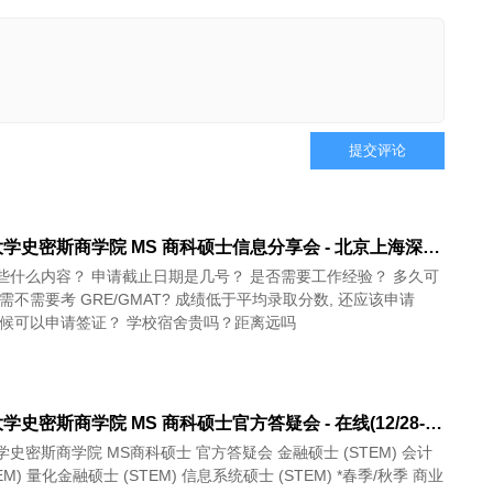
提交评论
马里兰大学史密斯商学院 MS 商科硕士信息分享会 - 北京上海深圳广州成都 (11/13-12/4)
些什么内容？ 申请截止日期是几号？ 是否需要工作经验？ 多久可
需不需要考 GRE/GMAT? 成绩低于平均录取分数, 还应该申请
时候可以申请签证？ 学校宿舍贵吗？距离远吗
马里兰大学史密斯商学院 MS 商科硕士官方答疑会 - 在线(12/28-2/29)
斯商学院 MS商科硕士 官方答疑会 金融硕士 (STEM) 会计
EM) 量化金融硕士 (STEM) 信息系统硕士 (STEM) *春季/秋季 商业