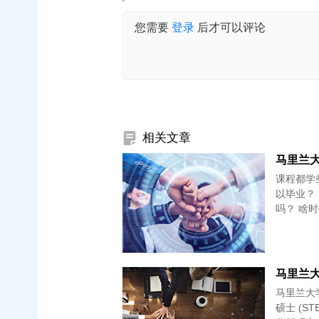
您需要
登录
后才可以评论
相关文章
课程都学
以毕业？ 
吗？ 啥
马里兰大学史密
硕士 (ST