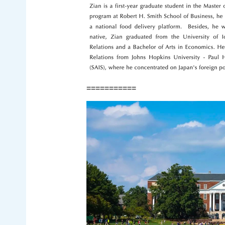
===========