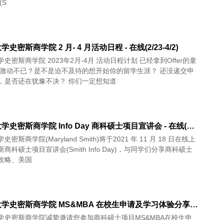
(S
史密斯商学院 2 月- 4 月活动日程 - 在线(2/23-4/2)
3年2月-4月 活动日程计划 已经拿到Offer的童
是激动不已？是不是迫不及待的想开始你的留学生涯？ 还没递交申
，是否还在犹豫不决？ 你们一定想知道
马里兰大学史密斯商学院 Info Day 商科硕士项目宣讲会 - 在线(11/18)
密斯商学院(Maryland Smith)将于2021 年 11 月 18 日在线上
商科硕士项目宣讲会(Smith Info Day)，与同学们分享商科硕士
攻略、美国
马里兰大学史密斯商学院 MS&MBA 在校生申请及学习体验分享 中文专场 - 在线(12/12)
学史密斯商学院诚挚邀请您参加商科硕士项目MS&MBA在校生申