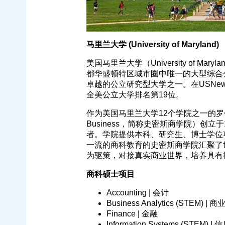
马里兰大学 (University of Maryland)
美国马里兰大学（University of 
都华盛顿特区城市圈中唯一的大型综合
卓越的公立研究型大学之一。在USNews &
全美公立大学排名第19位。
作为美国马里兰大学12个学院之一的罗伯特·H·史
Business，简称史密斯商学院）创
者。学院提供本科、研究生、博士学位
一流的商科教育的史密斯商学院汇聚了
为驱策，对接真实商业世界，培养具有
商科硕士项目
Accounting | 会计
Business Analytics (STEM) | 
Finance | 金融
Information Systems (STEM) 