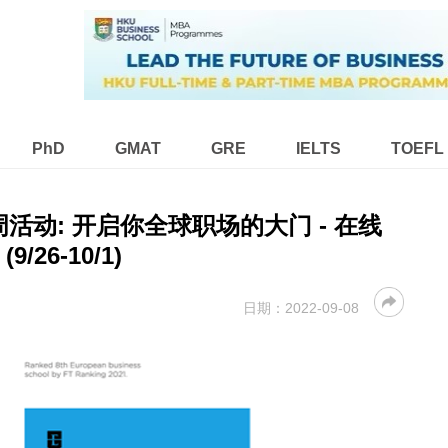
PhD
GMAT
GRE
IELTS
TOEFL
周活动: 开启你全球职场的大门 - 在线
(9/26-10/1)
日期：
2022-09-08