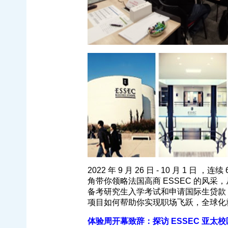
2022 年 9 月 26 日 - 10 月 1
角带你领略法国高商 ESSEC 的风
备考研究生入学考试和申请国际生贷款
项目如何帮助你实现职场飞跃，全球化
体验周开幕致辞：探访 ESSEC 亚太校区