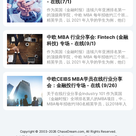
- 在线(7/1)
作为英国《金融时报》连续六年亚洲排名第一
的顶级商学院，中欧 MBA 每年招收约三个班的
精英学员，以 2021 年入学的学生为例，他们
来自 20 多个不同的国家和地区，来自金融、科
技、咨询、制造业、
中欧 MBA 行业分享会: Fintech (金融
科技) 专场 - 在线(9/1)
作为英国《金融时报》连续六年亚洲排名第一
的顶级商学院，中欧 MBA 每年招收约三个班的
精英学员，以 2021 年入学的学生为例，他们
来自 20 多个不同的国家和地区，来自金融、科
技、咨询、制造业、
中欧CEIBS MBA学员在线行业分享
会：金融投行专场 - 在线 (9/26)
关于在线行业分享会Industry 101 作为英国
《金融时报》全球排名第八的MBA项目，中欧
MBA每年招收约180名精英学员，以2018年入
学的学生为例，他们来自17个
Copyright © 2003-2026 ChaseDream.com, All Rights Reserved.