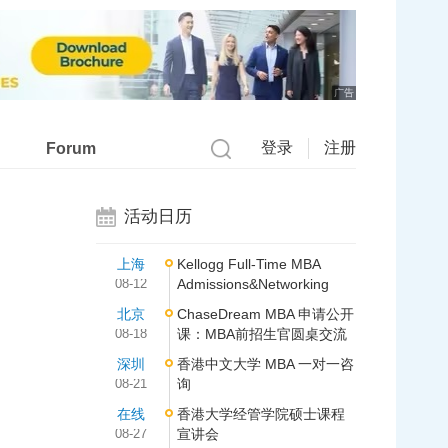
广告
登录
注册
Forum
活动日历
上海
Kellogg Full-Time MBA
08-12
Admissions&Networking
北京
ChaseDream MBA 申请公开
08-18
课：MBA前招生官圆桌交流
深圳
香港中文大学 MBA 一对一咨
08-21
询
在线
香港大学经管学院硕士课程
08-27
宣讲会