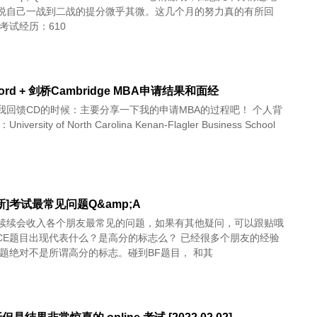
说自己一战到二战的提分微乎其微。这几个月的努力真的有所回
考试经历：610
ord + 剑桥Cambridge MBA申请结果和面经
我回馈CD的时候：主要分享一下我的申请MBA的过程吧！ 个人背
iversity of North Carolina Kenan-Flagler Business School
新]考试最常见问题Q&amp;A
续续会收入各个朋友最常见的问题，如果有其他疑问，可以跟贴哦
FACE题目出现代表什么？是高分的标志么？ 已经很多个朋友的经验
F题绝对不是所谓高分的标志。碰到BF题目， 和其