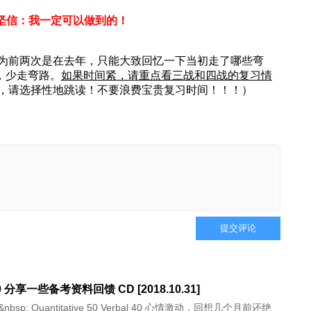
要坚信：我一定可以做到的！
为前两次是在去年，只能大致回忆一下当初走了哪些弯
，少走弯路。
如果时间紧，请重点看三战和四战的复习情
，请选择性地跳读！不要浪费宝贵复习时间！！！）
提交评论
0 分享一些备考资料回馈 CD [2018.10.31]
40&nbsp; Quantitative 50 Verbal 40 心情激动，回想几个月前还绝