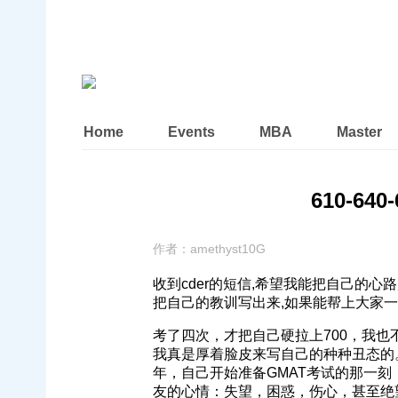
Home
Events
MBA
Master
610-64
作者：
amethyst10G
收到cder的短信,希望我能把自己的心
把自己的教训写出来,如果能帮上大家一
考了四次，才把自己硬拉上700，我也
我真是厚着脸皮来写自己的种种丑态的
年，自己开始准备GMAT考试的那一
友的心情：失望，困惑，伤心，甚至绝