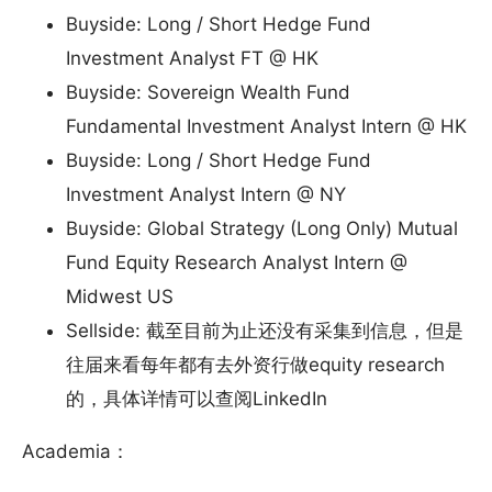
Buyside: Long / Short Hedge Fund
Investment Analyst FT @ HK
Buyside: Sovereign Wealth Fund
Fundamental Investment Analyst Intern @ HK
Buyside: Long / Short Hedge Fund
Investment Analyst Intern @ NY
Buyside: Global Strategy (Long Only) Mutual
Fund Equity Research Analyst Intern @
Midwest US
Sellside: 截至目前为止还没有采集到信息，但是
往届来看每年都有去外资行做equity research
的，具体详情可以查阅LinkedIn
Academia：