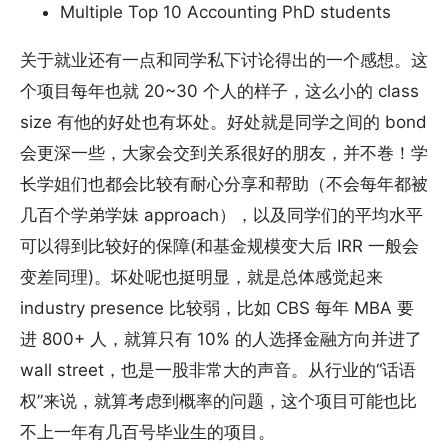
Multiple Top 10 Accounting PhD students
关于就业还有一点和同学私下讨论得出的一个感想。这
个项目每年也就 20~30 个人的样子，这么小的 class
size 有他的好处也有坏处。好处就是同学之间的 bond
会更深一些，大家会交到关系很好的朋友，并不巻！学
长学姐们也都会比较有耐心分享和帮助（不会每年都被
几百个学弟学妹 approach），以及同学们的平均水平
可以得到比较好的保障(和基金规模变大后 IRR 一般会
变差同理)。坏处呢也挺明显，就是总体感觉起来
industry presence 比较弱，比如 CBS 每年 MBA 要
进 800+ 人，就算只有 10% 的人选择金融方向并进了
wall street，也是一股非常大的声音。从行业的“话语
权”来说，就算考虑到概率的问题，这个项目可能也比
不上一年有几百号毕业生的项目。