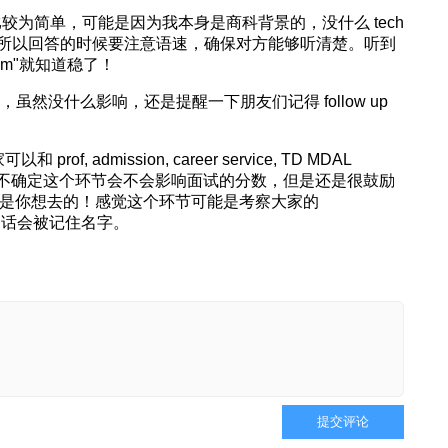
 相比较为简单，可能是因为我本身是商科背景的，没什么 tech
所以回答的时候要注意语速，确保对方能够听清楚。听到
rogram"就知道稳了！
ail，虽然没什么影响，还是提醒一下朋友们记得 follow up
rof, admission, career service, TD MDAL
udent 聊天。不确定这个环节会不会影响面试的分数，但是还是很鼓励
 是不是你想去的！感觉这个环节可能是考察大家的
现的好的话会被记住名字。
提交评论