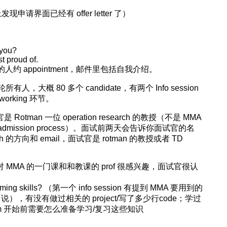
晚上发现申请界面已经有 offer letter 了）
 you?
t proud of.
rvice 的人约 appointment，邮件里包括自我介绍。
一轮所有人，大概 80 多个 candidate，有两个 Info session
working 环节。
otman 一位 operation research 的教授（不是 MMA
dmission process）。面试前两天会告诉你面试官的名
ch 的方向和 email，面试官是 rotman 的教授或者 TD
提到了对 MMA 的一门课和和教课的 prof 很感兴趣，面试官很认
ing skills? （第一个 info session 有提到 MMA 要用到的
 list 说），有没有做过相关的 project/写了多少行code；学过
program 开始前需要怎么准备学习/复习这些知识