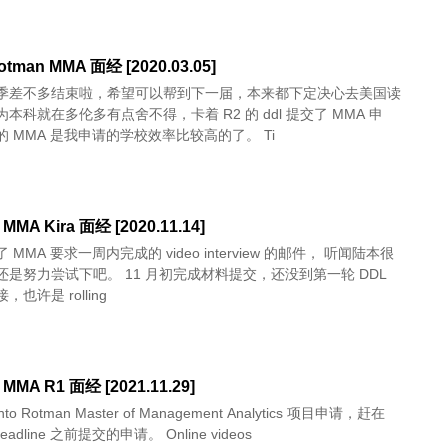
otman MMA 面经 [2020.03.05]
季差不多结束啦，希望可以帮到下一届，本来都下定决心去美国读
本科就在多伦多有点舍不得，卡着 R2 的 ddl 提交了 MMA 申
 MMA 是我申请的学校效率比较高的了。 Ti
MMA Kira 面经 [2020.11.14]
MMA 要求一周内完成的 video interview 的邮件， 听闻陆本很
还是努力尝试下吧。 11 月初完成材料提交，还没到第一轮 DDL
也许是 rolling
 MMA R1 面经 [2021.11.29]
ronto Rotman Master of Management Analytics 项目申请，赶在
 deadline 之前提交的申请。 Online videos