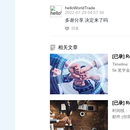
helloWorldTrade
2022-07-29 04:57:34
多谢分享 决定来了吗
回复
相关文章
[已录] R
Timeline: 01.25 交申请 + 录 vi 02.28 统一 interview day 03.04 offer （带了
[已录] R
时间线： 01.24 提交申请 02.17 收到面试邀请 02.28 面试 03.04 收到 offer
邮件 (但我