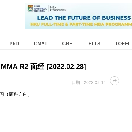
PhD
GMAT
GRE
IELTS
TOEFL
MMA R2 面经 [2022.02.28]
日期：
2022-03-14
4 实习（商科方向）