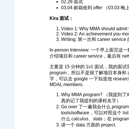
02.28 面试
03.04 邮箱收到 offer （03.03 
Kira 面试：
Video 1: Why MMA should admit
Video 2: An achievement you mos
Writing: 第一次和 career se
In-person Interview: 一个早上面完这
介绍项目和 career service，最后有 net
主要是 15 分钟的 1v1 面试，我的面试官是 R
program，所以不是很了解项目本身和 a
字，可以去 google 一下知道他 resear
MDAL members.
Why MMA program? （我
真的记了我提到的课程名字）
Go over 了一遍我会什么 programm
tools/software，可以对照这个
什么 calculus、stats；在 
讲一个 data 方面的 project.