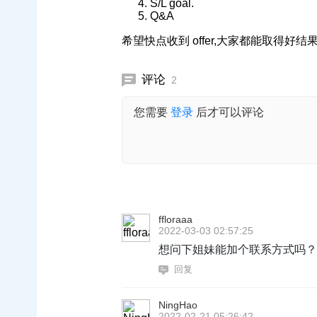
S/L goal.
Q&A
希望快点收到 offer,大家都能取得好结
评论
2
您需要
登录
后才可以评论
ffloraaa
2022-03-03 02:57:25
想问下姐妹能加个联系方式吗？
回复
NingHao
2022-02-21 05:26:42