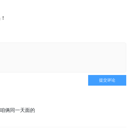
果！
提交评论
咱俩同一天面的