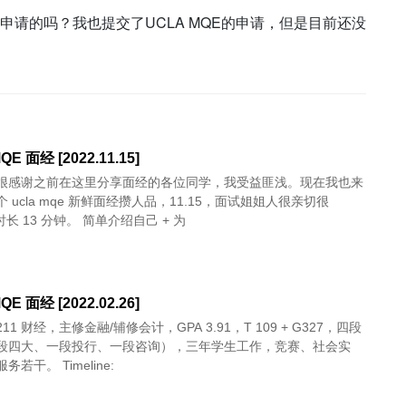
申请的吗？我也提交了UCLA MQE的申请，但是目前还没
QE 面经 [2022.11.15]
很感谢之前在这里分享面经的各位同学，我受益匪浅。现在我也来
 ucla mqe 新鲜面经攒人品，11.15，面试姐姐人很亲切很
nice，总时长 13 分钟。 简单介绍自己 + 为
QE 面经 [2022.02.26]
211 财经，主修金融/辅修会计，GPA 3.91，T 109 + G327，四段
段四大、一段投行、一段咨询），三年学生工作，竞赛、社会实
若干。 Timeline: