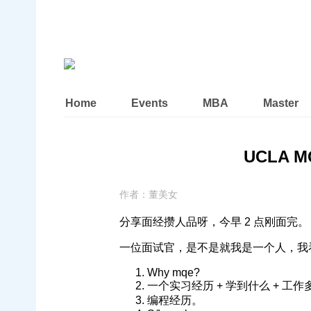
Home
Events
MBA
Master
UCLA MQ
作者：
董美女
分享面经攒人品呀，今早 2 点刚面完。
一位面试官，是不是就我是一个人，我
Why mqe?
一个实习经历 + 学到什么 + 工作
编程经历。