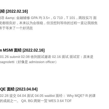
经 [2022.02.16]
 德语 &amp; 金融辅修 GPA 均 3.5+，G 710，T 101，两段实习 面
觉都很良好，本来以为会很稳，但没想到等待的过程一直让我很焦
终于等来了一个好消息
 MSMI 面经 [2022.02.16]
pagnoletti（好像是 admission officer）
QE 面经 [2023.04.04]
程。 最大的成就之一。 QA. BG:两财一贸 WES 3.64 TOF