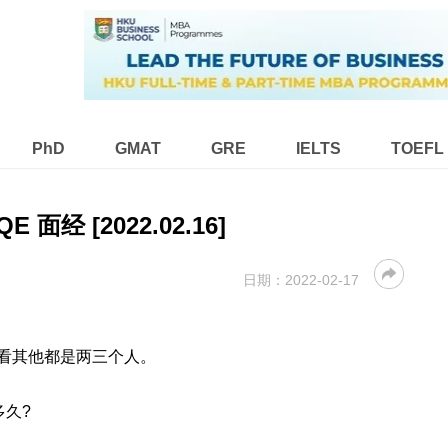
PhD
GMAT
GRE
IELTS
TOEFL
E 面经 [2022.02.16]
日期：
2022-02-17
看其他都是两三个人。
多久?