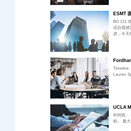
ESMT 面
BG:211
试自我感
虑，今天
Fordham
Timeline: 01.26 submit 02.08 收到面试邀请 02.16 面试 面试官：原来是
Lauren S
UCLA M
时间线： 02.28 提交 04.04 面试 04.05 waitlist 面经： Why MQE? R 的课