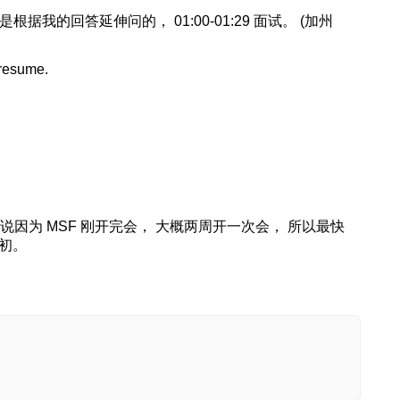
都是根据我的回答延伸问的， 01:00-01:29 面试。 (加州
 resume.
因为 MSF 刚开完会， 大概两周开一次会， 所以最快
月初。