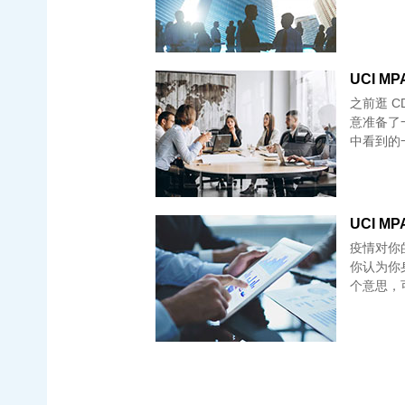
UCI MPA
之前逛 C
意准备了一
中看到的
UCI MPA
疫情对你
你认为你