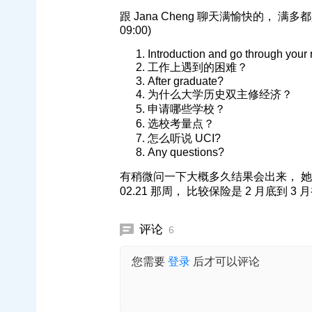
跟 Jana Cheng 聊天满愉快的， 满多
09:00)
Introduction and go through your
工作上遇到的困难？
After graduate?
为什么大学历史双主修经济？
申请哪些学校？
选校考量点？
怎么听说 UCI?
Any questions?
有稍微问一下大概多久结果会出来， 她说
02.21 那周， 比较保险是 2 月底到 3 
评论
6
您需要
登录
后才可以评论