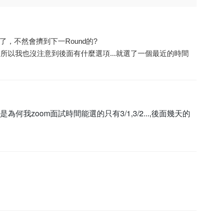
了，不然會擠到下一Round的?
所以我也沒注意到後面有什麼選項...就選了一個最近的時間
為何我zoom面試時間能選的只有3/1,3/2...,後面幾天的