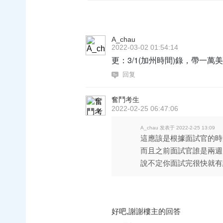
A_chau
2022-03-02 01:54:14
更：3/1(加州時間)錄，帶一萬
回复
奮鬥考生
2022-02-25 06:47:06
A_chau 发表于 2022-2-25 13:09
這應該是根據面試官的時
而且之前面試官誰是兩週
說不定你面試完很快就有結果
好吧,謝謝樓主的回答