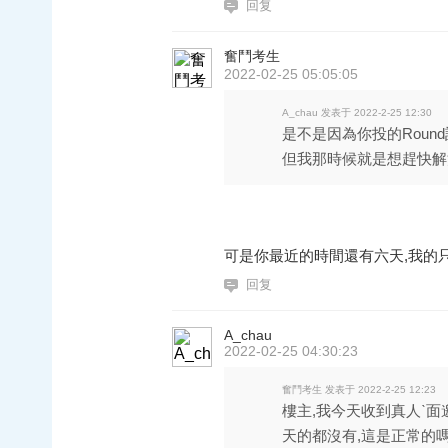
回复
奮鬥考生
2022-02-25 05:05:05
A_chau 发表于 2022-2-25 12:30
是不是因為你投的Roun
但我那時候就是想趕快解決
可是你最近的時間還有六天,我的只有
回复
A_chau
2022-02-25 04:30:23
奮鬥考生 发表于 2022-2-25 12:23
樓主,我今天收到真人ˋ面邀請
天的都沒有,這是正常的嗎 .