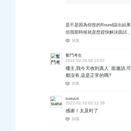
是不是因為你投的Round該出結果
但我那時候就是想趕快解決面試，
回复
奮鬥考生
2022-02-25 04:23:07
樓主,我今天收到真人ˋ面邀請,可是
都沒有,這是正常的嗎?
回复
sueuus
2022-02-10 02:12:38
感谢！太及时了
回复