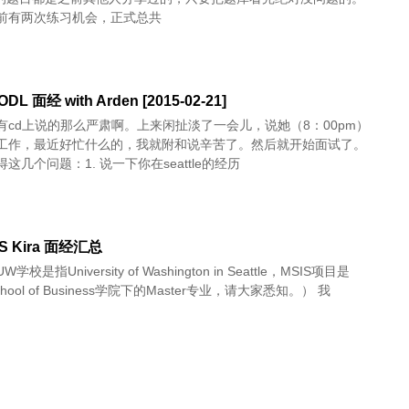
前有两次练习机会，正式总共
DL 面经 with Arden [2015-02-21]
有cd上说的那么严肃啊。上来闲扯淡了一会儿，说她（8：00pm）
工作，最近好忙什么的，我就附和说辛苦了。然后就开始面试了。
这几个问题：1. 说一下你在seattle的经历
IS Kira 面经汇总
校是指University of Washington in Seattle，MSIS项目是
 School of Business学院下的Master专业，请大家悉知。） 我