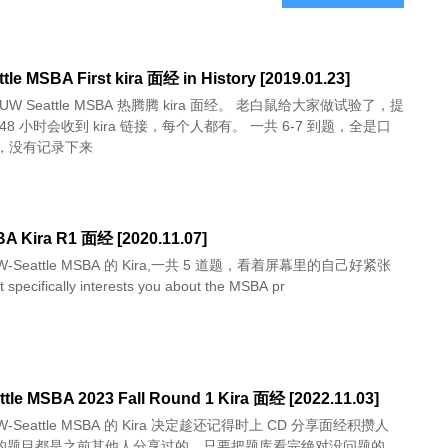
tle MSBA First kira 面经 in History [2019.01.23]
W Seattle MSBA 热腾腾 kira 面经。 老白鼠给大家做试验了，提
48 小时会收到 kira 链接，每个人都有。 一共 6-7 到题，全是口
，没有记录下来
 Kira R1 面经 [2020.11.07]
-Seattle MSBA 的 Kira,一共 5 道题，看着屏幕里的自己好紧张
hat specifically interests you about the MSBA pr
tle MSBA 2023 Fall Round 1 Kira 面经 [2022.11.03]
-Seattle MSBA 的 Kira 决定趁还记得时上 CD 分享面经积攒人
录到的题目都是之前其他人分享过的，只要把题库看完绝对没问题的。