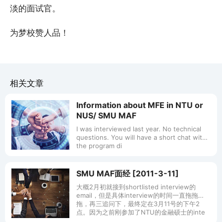
淡的面试官。
为梦校赞人品！
相关文章
Information about MFE in NTU or
NUS/ SMU MAF
I was interviewed last year. No technical
questions. You will have a short chat with
the program di
SMU MAF面经 [2011-3-11]
大概2月初就接到shortlisted interview的
email，但是具体interview的时间一直拖拖
拖，再三追问下，最终定在3月11号的下午2
点。因为之前刚参加了NTU的金融硕士的inte