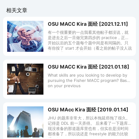
相关文章
OSU MACC Kira 面经 [2021.12.11]
有一个很重要的一点我看其他帖子都没说，就
是进去之后一旦做完第四步的 practice，正式
开始以后的五个题每个题中间是有间隔的。只
有你按了 start 才会开始（看之前的帖子没人说
这一点我开始还以为一
OSU MACC Kira 面经 [2021.01.18]
What skills are you looking to develop by
pursuing the Fisher MACC program? Based
on your previous
OSU MAcc Kira 面经 [2019.01.14]
JHU 的题库非常大，所以本拖延癌拖了很久。
记得是 DDL 前一天弄得。 后来看了一下题库发
现没准备的那道题库里也有，但实在是没时间
都准备了，所以说还是 freestyle 的能力比较