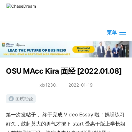
菜单
OSU MAcc Kira 面经 [2022.01.08]
xlx1230_
2022-01-19
面试经验
#
第一次发帖子， 终于完成 Video Essay 啦！妈呀练习
好久，鼓起莫大的勇气才按下 start 受惠于版上学长姐