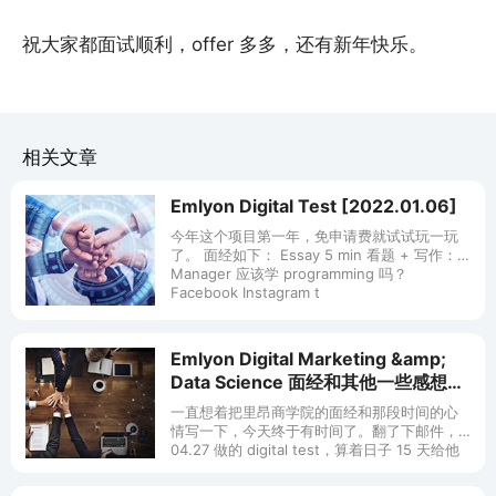
祝大家都面试顺利，offer 多多，还有新年快乐。
相关文章
Emlyon Digital Test [2022.01.06]
今年这个项目第一年，免申请费就试试玩一玩
了。 面经如下： Essay 5 min 看题 + 写作：
Manager 应该学 programming 吗？
Facebook Instagram t
Emlyon Digital Marketing &amp;
Data Science 面经和其他一些感想
[2022.06.17]
一直想着把里昂商学院的面经和那段时间的心
情写一下，今天终于有时间了。翻了下邮件，
04.27 做的 digital test，算着日子 15 天给他
们发了封 follow-up 的邮件询问情况，当天晚