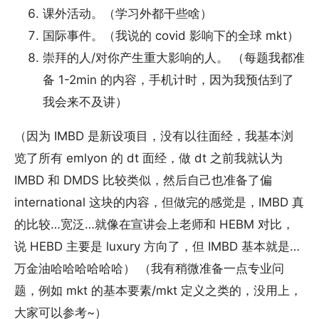
课外活动。（学习外都干些啥）
国际事件。（我说的 covid 影响下的全球 mkt）
崇拜的人/对你产生重大影响的人。 （每题我都准
备 1-2min 的内容，手机计时，因为我预估到了
我会来不及讲）
（因为 IMBD 是新设项目，没有以往面经，我基本浏
览了所有 emlyon 的 dt 面经，做 dt 之前我就认为
IMBD 和 DMDS 比较类似，然后自己也准备了偏
international 这块的内容，但做完的感觉是，IMBD 真
的比较…宽泛…就像在宣讲会上老师和 HEBM 对比，
说 HEBD 主要是 luxury 方向了，但 IMBD 基本就是…
万金油哈哈哈哈哈哈） （我有稍微准备一点专业问
题，例如 mkt 的基本要素/mkt 定义之类的，没用上，
大家可以参考~）