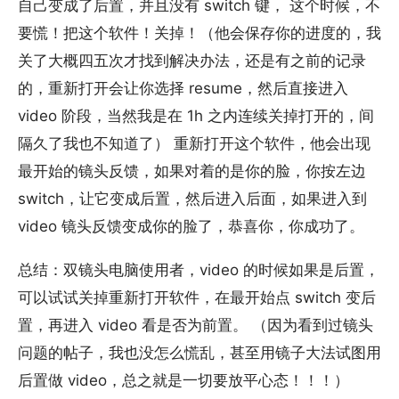
自己变成了后置，并且没有 switch 键， 这个时候，不
要慌！把这个软件！关掉！（他会保存你的进度的，我
关了大概四五次才找到解决办法，还是有之前的记录
的，重新打开会让你选择 resume，然后直接进入
video 阶段，当然我是在 1h 之内连续关掉打开的，间
隔久了我也不知道了） 重新打开这个软件，他会出现
最开始的镜头反馈，如果对着的是你的脸，你按左边
switch，让它变成后置，然后进入后面，如果进入到
video 镜头反馈变成你的脸了，恭喜你，你成功了。
总结：双镜头电脑使用者，video 的时候如果是后置，
可以试试关掉重新打开软件，在最开始点 switch 变后
置，再进入 video 看是否为前置。 （因为看到过镜头
问题的帖子，我也没怎么慌乱，甚至用镜子大法试图用
后置做 video，总之就是一切要放平心态！！！）