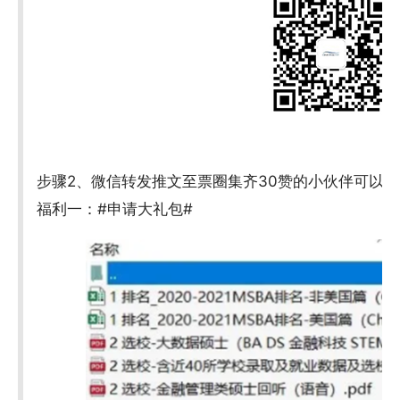
步骤2、微信转发推文至票圈集齐30赞的小伙伴可以
福利一：#申请大礼包#