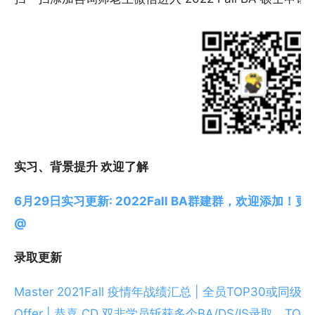
实习、背景提升 欢迎了解
6
月29
日实习更新: 2022Fall BA
群建群，欢迎添加！更
@
录取更新
Master 2021Fall 疫情年战绩汇总 | 全员TOP30或同
Offer | 恭喜 CD 双非学员斩获多个BA/DS/IS录取，TO