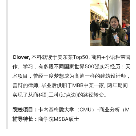
Clover,
本科就读于美东某Top50, 商科+小语种荣
作、学习，有多段不同国家世界500强实习经历；天
术项目，曾经一度梦想成为高迪一样的建筑设计师，
善辩的律师, 毕业后供职于MBB中某一家, 两年期间
实现了从商科到工科(沾点边)的路径转变。
院校项目：
卡内基梅陇大学（CMU）-商业分析（MISM
辅导特长：
商学院MSBA硕士