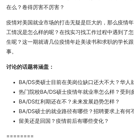
在么？卷得厉害不厉害？
疫情对美国就业市场的打击无疑是巨大的，那么疫情年留
工情况是怎么样的呢？在找实习找工作过程中遇到了怎样
生呢？这一期就请几位疫情年赴美读书和求职的学长跟大
事。
讨论的话题将涵盖：
BA/DS类硕士目前在美岗位缺口还大不大？华人就
热门院校BA/DS硕士疫情年就业率怎么样？受到多
BA/DS红利期还在不？未来发展趋势怎样？
BA/DS硕士的就业路径有哪些？招聘要求上有何不
留美还是回国？疫情前后有哪些变化？
========