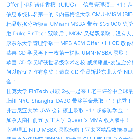
Offer | 伊利诺伊香槟（UIUC）- 信息管理硕士 +1！恭
信息系统排名第一的卡内基梅隆大学 CMU-MISM (BIDA 16-m
精品数据分析项目 UMiami MSBA 带着 $35,000 
继 Duke FinTech 双响后，MQM 又爆双录取，没有人比
康奈尔大学管理学硕士 MPS AEM Offer +1！CD 教
恭喜 CD 学员再下一枚第一梯队 UMN-MSBA 录取！
恭喜 CD 学员斩获世界级学术名校 威斯康星-麦迪逊分校 
何以解忧？唯有拿奖！恭喜 CD 学员斩获东北大学 NEU-MSI
金！
杜克大学 FinTech 录取 2枚一起来！老王评价中全球最强 F
上纽 NYU Shanghai DABC 带奖学金录取 +1！优秀！
弗吉尼亚大学 UVA 会计硕士录取 +1！超多奖学金 ！
加拿大商排前五 女王大学 Queen's MMA 收入囊中！
南洋理工 NTU MSBA 录取来啦！亚太区精品数据项目