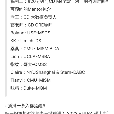
福利二：#20分钟与CD Mentor一对一的咨询时间#
可预约的Mentor包含
老王：CD 大数据负责人
蔡老师：CD GRE导师
Boland: USF-MSDS
KK：Umich-DS
桑桑：CMU- MISM BIDA
Lion：UCLA-MSBA
指纹：哥大-QMSS
Claire：NYUShanghai & Stern-DABC
Tianyi：CMU-MISM
味精：Duke-MQM
#插播一条入群提醒#
扫一扫添加咨询师老王微信进入 2022 Fall BA 硕士