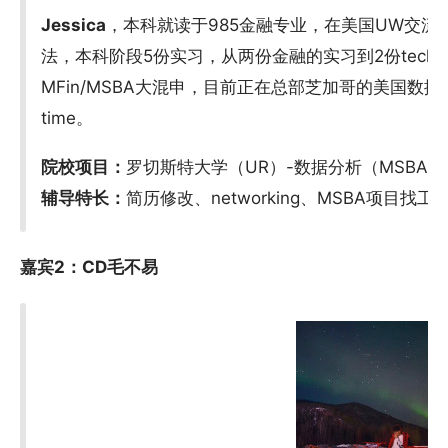
Jessica
，本科就读于985金融专业，在美国UW交
法，本科阶段5份实习，从两份金融的实习到2份tech方向
MFin/MSBA大混申，目前正在总部芝加哥的美国数据
time。
院校项目：
罗切斯特大学（UR）-数据分析（MSBA）
辅导特长：
简历修改、networking、MSBA项目找工
嘉宾2：CD毛不易