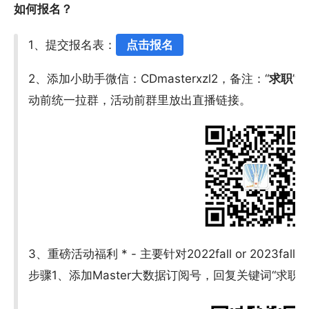
如何报名？
1、提交报名表：
点击报名
2、添加小助手微信：CDmasterxzl2，备注：“
求职
”
动前统一拉群，活动前群里放出直播链接。
3、重磅活动福利 * - 主要针对2022fall or 2023fall
步骤1、添加Master大数据订阅号，回复关键词“求职