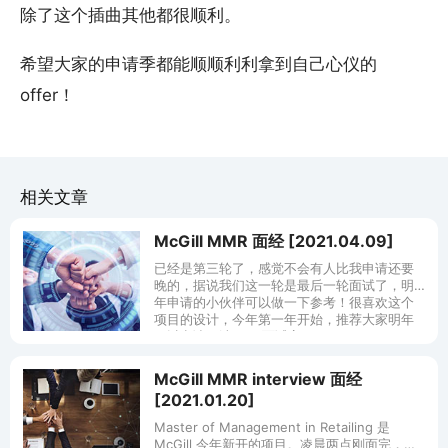
除了这个插曲其他都很顺利。
希望大家的申请季都能顺顺利利拿到自己心仪的
offer！
相关文章
McGill MMR 面经 [2021.04.09]
已经是第三轮了，感觉不会有人比我申请还要
晚的，据说我们这一轮是最后一轮面试了，明
年申请的小伙伴可以做一下参考！很喜欢这个
项目的设计，今年第一年开始，推荐大家明年
可以申请一波！！ 面试官：Anwar
McGill MMR interview 面经
[2021.01.20]
Master of Management in Retailing 是
McGill 今年新开的项目。凌晨两点刚面完，