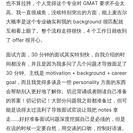
也不算拉胯，个人觉得这个专业对 GMAT 要求不会太
高。我一直很咸鱼，没啥特别突出的方面，能上麦吉尔
大概率是这个专业确实和我的 background 很匹配就
互相看上眼了。整个流程走得很快，4 个工作日就收到
了 offer 很开心。
面试方面，30 分钟的面试其实特别快，自我介绍的时
间都没有，并且是因为我多问了几个问题才导致面足了
30 分钟。主线是 motivation + background + career
goal，而且我觉得多谈及一些 personality 方面的东西
会帮助别人更好地了解你。切忌背诵或者朗读自己准备
的答案！切记切记！大部分问题我之前都准备过，但可
能是说得太过流利了导致面试官说让我把 notes 拿
走……好好准备面试问题深度挖掘自己是必须的，但是
在说的时候一定要自然，用交谈的口吻，控制好语速。