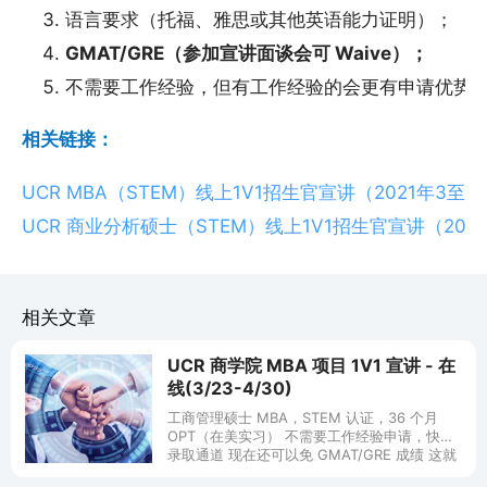
语言要求（托福、雅思或其他英语能力证明）；
GMAT/GRE（参加宣讲面谈会可 Waive）；
不需要工作经验，但有工作经验的会更有申请优势
相关链接：
UCR MBA（STEM）线上1V1招生官宣讲（2021年3至4
UCR 商业分析硕士（STEM）线上1V1招生官宣讲（202
相关文章
UCR 商学院 MBA 项目 1V1 宣讲 - 在
线(3/23-4/30)
工商管理硕士 MBA，STEM 认证，36 个月
OPT（在美实习） 不需要工作经验申请，快速
录取通道 现在还可以免 GMAT/GRE 成绩 这就
是全美百强商学院——加州大学河滨分校安德