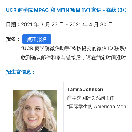
UCR 商学院 MPAC 和 MFIN 项目 1V1 宣讲 - 在线 (3/23
日期：
2021 年 3 月 23 日 - 2021 年 4 月 30 日
报名：
点击报名
“UCR 商学院微信助手”将按提交的微信 ID 联系
收到确认邮件和参与链接后，请在约定时间准时上
招生官信息：
Tamra Johnson
商学院国际关系副主任
“国际学生的 American Mom”