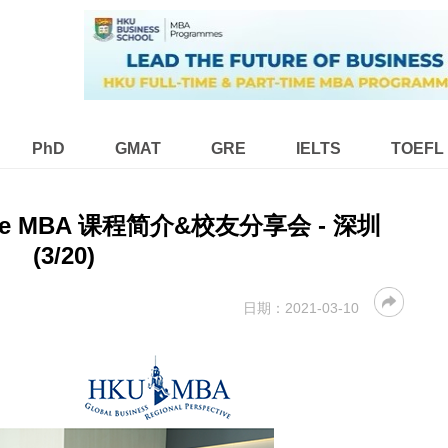
PhD
GMAT
GRE
IELTS
TOEFL
ime MBA 课程简介&校友分享会 - 深圳
(3/20)
日期：
2021-03-10