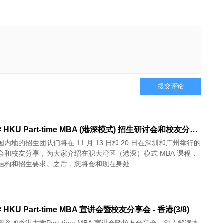
提交评论
香港大学 HKU Part-time MBA (港深模式) 招生研讨会和校友分享 - 深圳(11/13) 广州(11/20)
内地的招生团队们将在 11 月 13 日和 20 日在深圳和广州举行的
会和校友分享，为大家介绍在职大湾区（港深）模式 MBA 课程，
结构和招生要求。之后，您将会和现在身处
HKU Part-time MBA 宣讲会暨校友分享会 - 香港(3/8)
参加香港大学Part-time MBA 宣讲会暨校友分享会，深入解读本