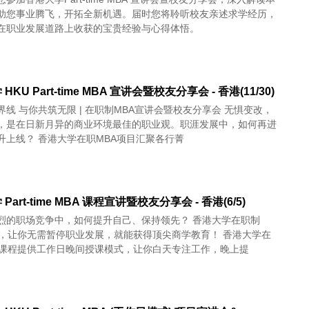
助您事业腾飞，开拓全新机遇。届时您将聆听校友亲述求学经历，
在职业发展道路上收获的宝贵经验与心得体悟。
HKU Part-time MBA 宣讲会暨校友分享会 - 香港(11/30)
线 与你共筑无限 | 在职制MBA宣讲会暨校友分享会 无惧变改，
，是在日新月异的商业环境最佳的职业观。职涯发展中，如何再进
一步，跃升上线？ 香港大学在职MBA项目汇聚各行菁
Part-time MBA 课程宣讲暨校友分享会 - 香港(6/5)
烈的职场竞争中，如何提升自己、保持领先？ 香港大学在职制
，让你无需暂停职业发展，就能获得顶尖商学教育！ 香港大学在
A课程提供工作日晚间授课模式，让你白天专注工作，晚上提