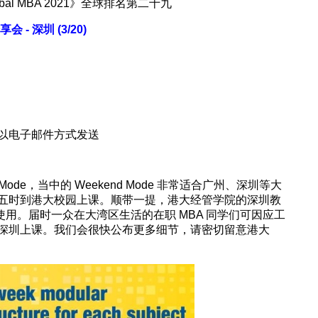
 Global MBA 2021》全球排名第二十九
会 - 深圳 (3/20)
电子邮件方式发送
nd Mode，当中的 Weekend Mode 非常适合广州、深圳等大
五时到港大校园上课。顺带一提，港大经管学院的深圳教
区使用。届时一众在大湾区生活的在职 MBA 同学们可因应工
深圳上课。我们会很快公布更多细节，请密切留意港大