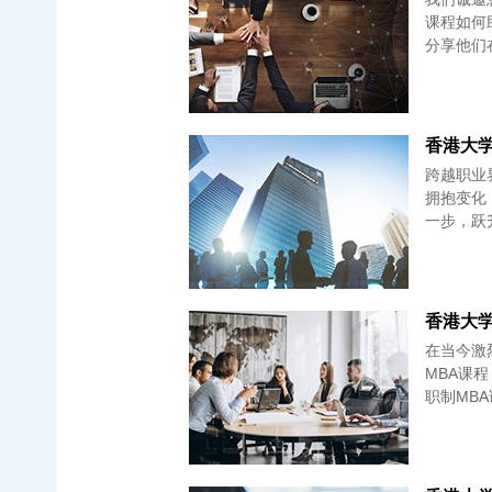
课程如何
分享他们
香港大学 
跨越职业界
拥抱变化
香港大学 
在当今激
MBA课程
职制MB