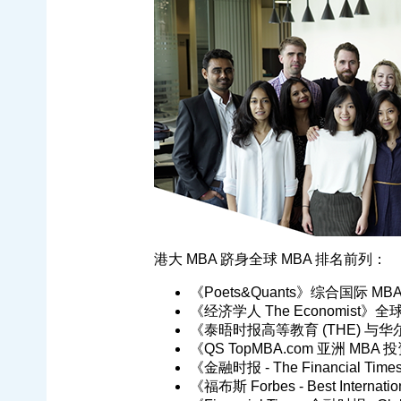
港大 MBA 跻身全球 MBA 排名前列：
《Poets&Quants》综合国际 MB
《经济学人 The Economist》全球 F
《泰晤时报高等教育 (THE) 与华尔
《QS TopMBA.com 亚洲 MB
《金融时报 - The Financial Time
《福布斯 Forbes - Best Interna