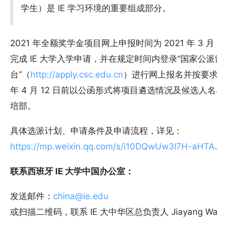
学生）是 IE 学习环境的重要组成部分。
2021 年全额奖学金项目网上申报时间为 2021 年 3 月 10
完成 IE 大学入学申请，并在规定时间内登录“国家公派
台”（
http://apply.csc.edu.cn
）进行网上报名并按要求上传
年 4 月 12 日前以公函形式将项目遴选情况及候选人
培部。
具体选派计划、申请条件及申请流程，详见：
https://mp.weixin.qq.com/s/i10DQwUw3l7H-aHTAJ
联系西班牙 IE 大学中国办公室：
发送邮件：
china@ie.edu
或扫描二维码，联系 IE 大中华区总负责人 Jiayang Wan