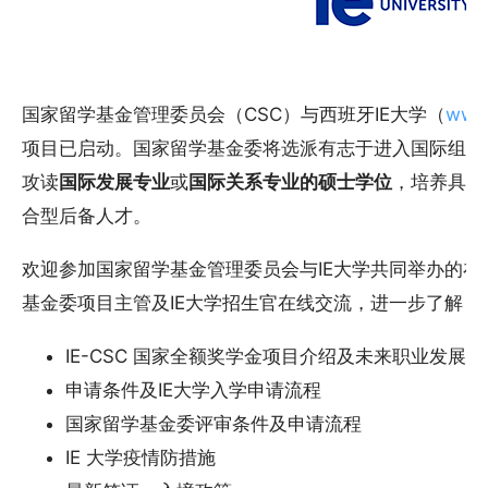
国家留学基金管理委员会（CSC）与西班牙IE大学（
www.
项目已启动。国家留学基金委将选派有志于进入国际组织实
攻读
国际发展专业
或
国际关系专业的硕士学位
，培养具备
合型后备人才。
欢迎参加国家留学基金管理委员会与IE大学共同举办的
基金委项目主管及IE大学招生官在线交流，进一步了解：
IE-CSC 国家全额奖学金项目介绍及未来职业发展规
申请条件及IE大学入学申请流程
国家留学基金委评审条件及申请流程
IE 大学疫情防措施