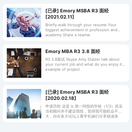
[已录] Emory MSBA R3 面经
[2021.02.11]
Briefly walk through your resume Your
biggest achievement in profession and
academy Share a teamw
Emory MBA R3 3.8 面经
R3 3.8面试 Skype Amy Stalzer talk about
your current job and what do you enjoy it
example of project
[已录] Emory MSBA R3 面经
[2020.02.18]
申请历程 这是 lz 第一间投的学校（1/3）其实
当初顾问并不建议我投，觉得我可能机会不
大，但在各大论坛上看学长姊们分享就读体
验，真的觉得很心动，再加上用 location 筛到
最后其实没有很多选