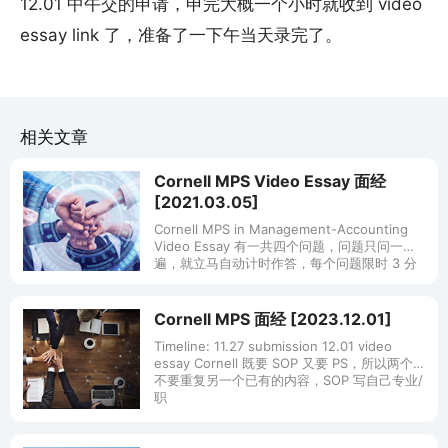
12.01 中午交的申请，申完大概一个小时就收到 video
essay link 了，准备了一下午当天录完了。
相关文章
Cornell MPS Video Essay 面经
[2021.03.05]
Cornell MPS in Management-Accounting
Video Essay 有一共四个问题，问题只问一
遍，就立马自动计时作答，每个问题限时 3 分
钟，提前说完可以按 sto
Cornell MPS 面经 [2023.12.01]
Timeline: 11.27 submission 12.01 video
essay Cornell 既要 SOP 又要 PS，所以两个
不要重复另一个已有的内容，SOP 写自己专业/
职