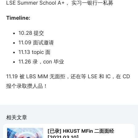
LSE Summer School A+， 实习一银行一私募
Timeline:
10.28 提交
11.09 面试邀请
11.13 topic 面
11.26 录，con 毕业
11.19 被 LBS MiM 无面拒，还在等 LSE 和 IC，在 CD
报个录取攒人品！
相关文章
[已录] HKUST MFin 二面面经
[2021.03.10]