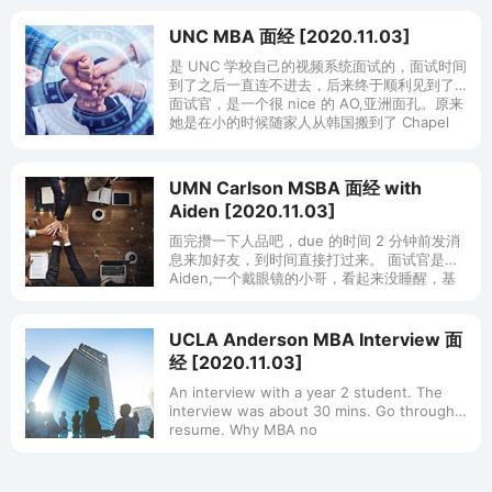
UNC MBA 面经 [2020.11.03]
是 UNC 学校自己的视频系统面试的，面试时间
到了之后一直连不进去，后来终于顺利见到了
面试官，是一个很 nice 的 AO,亚洲面孔。原来
她是在小的时候随家人从韩国搬到了 Chapel
Hill.她
UMN Carlson MSBA 面经 with
Aiden [2020.11.03]
面完攒一下人品吧，due 的时间 2 分钟前发消
息来加好友，到时间直接打过来。 面试官是
Aiden,一个戴眼镜的小哥，看起来没睡醒，基
本都在记笔记，没笑过不追问也不给
feedback. 刚开始会
UCLA Anderson MBA Interview 面
经 [2020.11.03]
An interview with a year 2 student. The
interview was about 30 mins. Go through
resume. Why MBA no