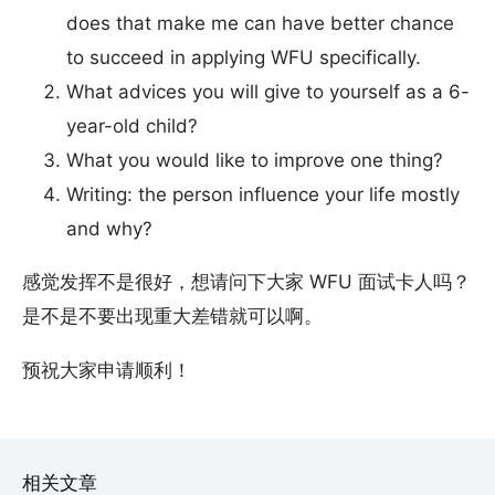
does that make me can have better chance
to succeed in applying WFU specifically.
What advices you will give to yourself as a 6-
year-old child?
What you would like to improve one thing?
Writing: the person influence your life mostly
and why?
感觉发挥不是很好，想请问下大家 WFU 面试卡人吗？
是不是不要出现重大差错就可以啊。
预祝大家申请顺利！
相关文章