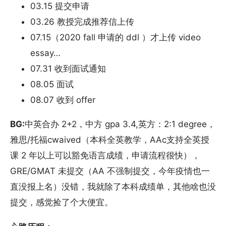
03.15 提交申请
03.26 教授完成推荐信上传
07.15（2020 fall 申请的 ddl ）才上传 video
essay…
07.31 收到面试通知
08.05 面试
08.07 收到 offer
BG:
中英合办 2+2，中方 gpa 3.4,英方：2:1 degree，
雅思/托福cwaived（本科全英教学，AAc支持全英授
课 2 年以上可以豁免语言成绩，申请流程很快），
GRE/GMAT 未提交（AA 不强制提交，今年疫情也一
直没报上名）没错，我就除了本科成绩单，其他啥也没
提交，感觉捡了个大便宜。