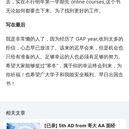
去，实在不行明年第一学期先 online courses,这个书
无论如何都要念下来。为了找到更好的工作。
写在最后
我是非常懒的人了，因为经历了 GAP year,收到太多的
拒信，心态早已放淡了。该来的迟早会来，但是机会也
只给有准备的人。足够幸运的人也必须有足够的努力。
希望大家能够挺过“寒冬”，属于你的幸运终会到来，为
你祈福！也希望广大学子和我能安全顺利、早日出国念
书！
相关文章
[已录] 5th AD from 哥大 AA 面经