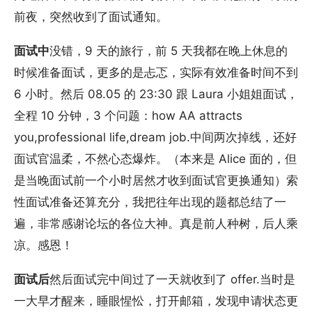
前夜，突然收到了面试通知。
面试中
没错，9 天的旅行，前 5 天我都在晚上休息的
时候准备面试，更多的是忐忑，实际有效准备时间不到
6 小时。然后 08.05 的 23:30 跟 Laura 小姐姐面试，
全程 10 分钟，3 个问题：how AA attracts
you,professional life,dream job.中间两次掉线，还好
面试官温柔，不然心态爆炸。（本来是 Alice 面的，但
是当晚面试前一个小时居然才收到面试官更换通知）索
性面试准备还算充分，我把往年出现的题都总结了一
遍，非常感谢论坛的各位大神。真是前人种树，后人乘
凉。感恩！
面试后
然后面试完中间过了一天就收到了 offer.当时是
一大早才醒来，睡眼惺忪，打开邮箱，发现申请状态更