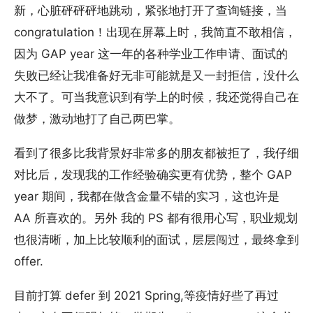
新，心脏砰砰砰地跳动，紧张地打开了查询链接，当
congratulation！出现在屏幕上时，我简直不敢相信，
因为 GAP year 这一年的各种学业工作申请、面试的
失败已经让我准备好无非可能就是又一封拒信，没什么
大不了。可当我意识到有学上的时候，我还觉得自己在
做梦，激动地打了自己两巴掌。
看到了很多比我背景好非常多的朋友都被拒了，我仔细
对比后，发现我的工作经验确实更有优势，整个 GAP
year 期间，我都在做含金量不错的实习，这也许是
AA 所喜欢的。另外 我的 PS 都有很用心写，职业规划
也很清晰，加上比较顺利的面试，层层闯过，最终拿到
offer.
目前打算 defer 到 2021 Spring,等疫情好些了再过