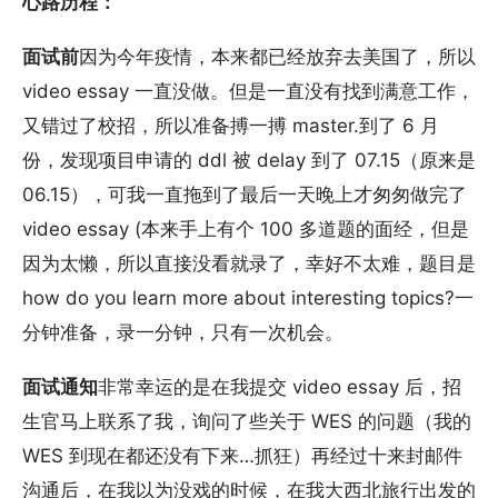
心路历程：
面试前
因为今年疫情，本来都已经放弃去美国了，所以
video essay 一直没做。但是一直没有找到满意工作，
又错过了校招，所以准备搏一搏 master.到了 6 月
份，发现项目申请的 ddl 被 delay 到了 07.15（原来是
06.15），可我一直拖到了最后一天晚上才匆匆做完了
video essay (本来手上有个 100 多道题的面经，但是
因为太懒，所以直接没看就录了，幸好不太难，题目是
how do you learn more about interesting topics?一
分钟准备，录一分钟，只有一次机会。
面试通知
非常幸运的是在我提交 video essay 后，招
生官马上联系了我，询问了些关于 WES 的问题（我的
WES 到现在都还没有下来…抓狂）再经过十来封邮件
沟通后，在我以为没戏的时候，在我大西北旅行出发的