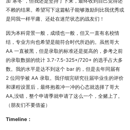
加“寒冬”，但我还是坚持了下来，最终收到自己觉得还
不赖的结果。希望写下这篇帖子能够激励到比我优秀或
是同我一样平庸、还处在迷茫状态的战友们！
因为本科背景一般，成绩也一般，但又一直有名校情
结，专业方向也希望是能符合时代所趋的。虽然哥大
AA 一直被黑，但是录取的标准还是挺高的，参考之前
的录取数据的统计 3.7-7.5-325+/720+ 的选手占大多
数。我的水平是达不到这个 bar 的，但是去年同届有
2 位同学被 AA 录取。我仔细完研究往届毕业生的评价
和课程设置后，最终抱着冲一冲的心态就选择了哥大
AA,没错，整个申请季就申请了这么一个，全赌上了。
（朋友们不要借鉴）
Timeline：